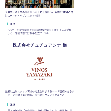
入店率・買上率の分析から売上向上施策へ。全国250店舗の運
営にデータドリブン文化を浸透
課題
POSデータからは売上以前の顧客行動を把握することが難
しく、店舗改善の打ち手を立てづらい
株式会社チュチュアンナ 様
施策と店舗スタッフ育成の効果を科学する――「信頼できるデ
ータ」で店舗改善に臨む、株式会社ヴィノスやまざき
課題
売上の増減が『来店客数の増減が理由なのか、接客力の差