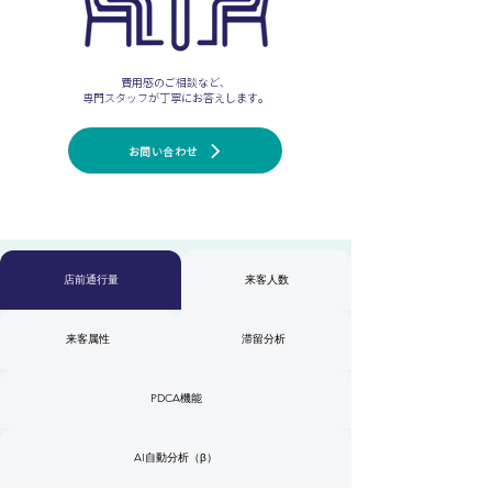
費用感のご相談など、
専門スタッフが丁寧にお答えします。
お問い合わせ
店前通行量
来客人数
来客属性
滞留分析
PDCA機能
AI自動分析（β）