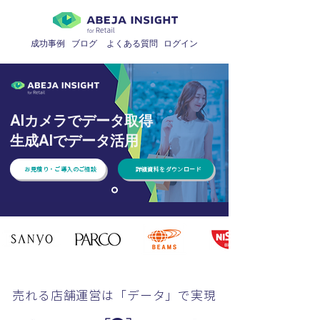
成功事例
ブログ
よくある質問
​ログイン
AIカメラでデータ取得
生成AIでデータ活用
お見積り・ご導入のご相談
詳細資料をダウンロード
売れる店舗運営は「データ」で実現