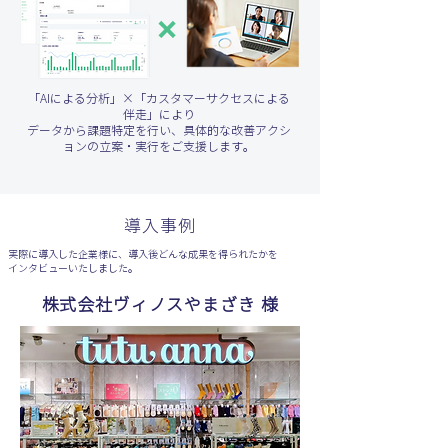
「AIによる分析」×「カスタマーサクセスによる
伴走」により
データから課題特定を行い、具体的な改善アクシ
ョンの立案・実行をご支援します。
導入事例
実際に導入した企業様に、導入後どんな成果を得られたかを
インタビューいたしました。
株式会社ヴィノスやまざき 様