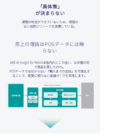
「具体策」
が決まらない
課題の特定ができていないため、根拠の
ない施策にリソースを浪費している。
売上の理由はPOSデータには映
らない
ABEJA Insight for Retailは店内のどこで迷い、なぜ棚の前
で商品を戻したのか。
POSデータでは分からない「購入までの空白」を可視化す
ることで、感覚に頼らない店舗づくりを実現します。