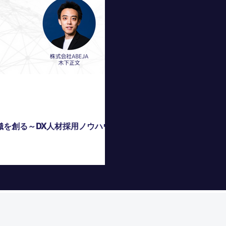
織を創る～DX人材採用ノウハウ