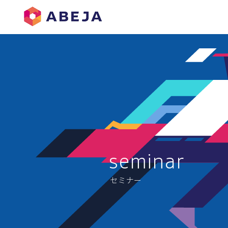
​seminar
セミナー