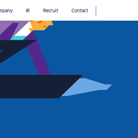
mpany
IR
Recruit
Contact