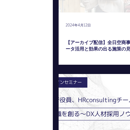
2024年4月12日
アーカイブ配信
【アーカイブ配信】全日空商
ータ活用と効果の出る施策の