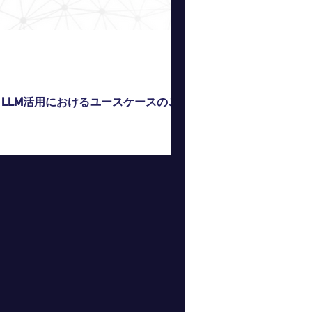
～ LLM活用におけるユースケースのご