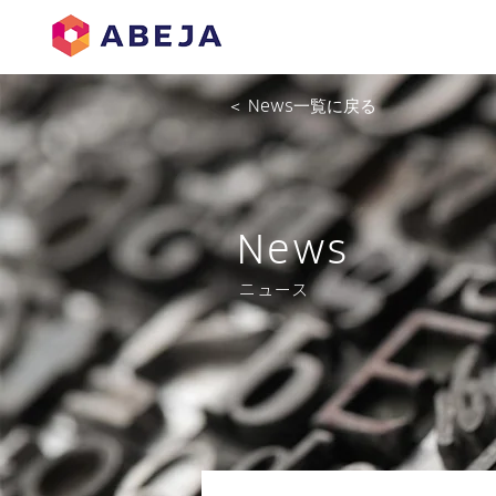
＜ News一覧に戻る
News
ニュース