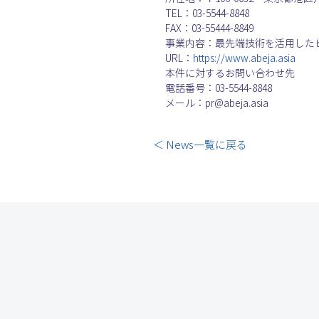
TEL：03-5544-8848　　　　
FAX：03-55444-8849
事業内容：最先端技術を活用した
URL：
https://www.abeja.asia
本件に対するお問い合わせ先
電話番号：03-5544-8848
メール：pr@abeja.asia    	
＜ News一覧に戻る