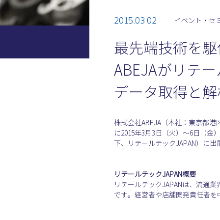
2015.03.02
イベント・セ
最先端技術を駆
ABEJAがリテ
データ取得と解
株式会社ABEJA（本社：東京都港
に2015年3月3日（火）〜6日（
下、リテールテックJAPAN）に
リテールテックJAPAN概要
リテールテックJAPANは、流通
です。経営者や店舗開発責任者を