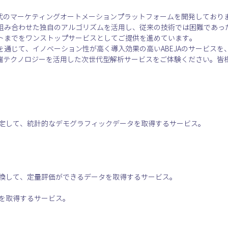
次世代のマーケティングオートメーションプラットフォームを開発しており
組み合わせた独自のアルゴリズムを活用し、従来の技術では困難であっ
トまでをワンストップサービスとしてご提供を進めています。
を通じて、イノベーション性が高く導入効果の高いABEJAのサービスを
最先端テクノロジーを活用した次世代型解析サービスをご体験ください。皆
推定して、統計的なデモグラフィックデータを取得するサービス。
タを取得するサービス。