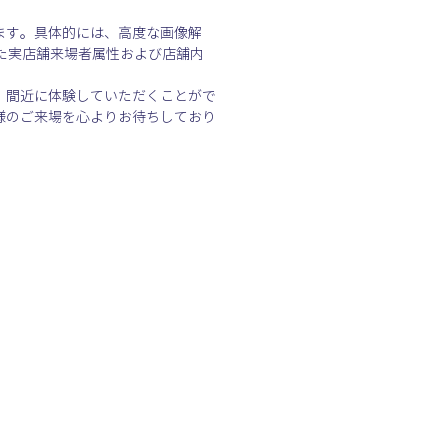
ます。具体的には、高度な画像解
た実店舗来場者属性および店舗内
、間近に体験していただくことがで
様のご来場を心よりお待ちしており