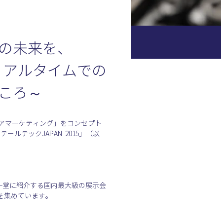
の未来を、
～リアルタイムでの
ころ～
ストアマーケティング」をコンセプト
テックJAPAN  2015」（以
を一堂に紹介する国内最大級の展示会
を集めています。