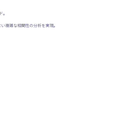
ド。
できない複雑な相関性の分析を実現。