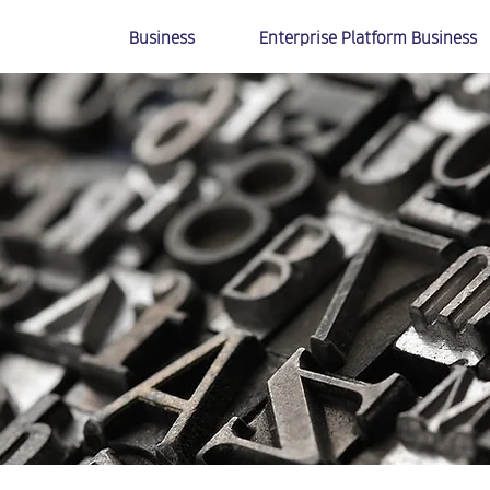
Business
Enterprise Platform Business