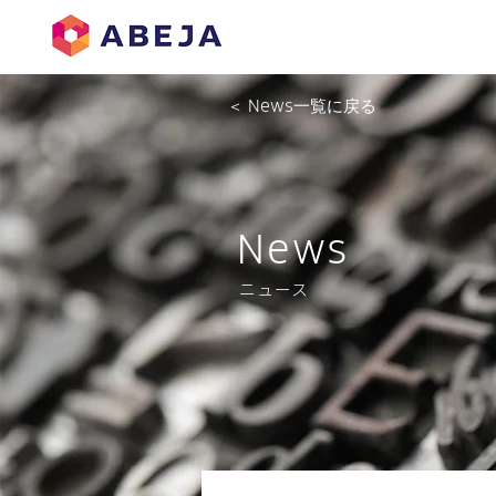
＜ News一覧に戻る
News
ニュース