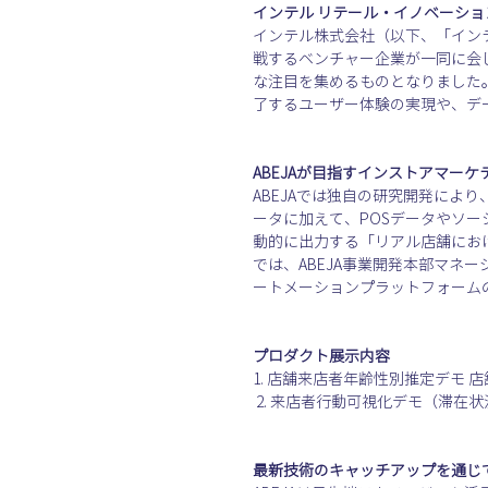
インテル リテール・イノベーション
インテル株式会社（以下、「イン
戦するベンチャー企業が一同に会
な注目を集めるものとなりました
了するユーザー体験の実現や、デ
ABEJAが目指すインストアマー
ABEJAでは独自の研究開発に
ータに加えて、POSデータやソー
動的に出力する「リアル店舗にお
では、ABEJA事業開発本部マネ
ートメーションプラットフォーム
プロダクト展示内容
1. 店舗来店者年齢性別推定デモ 店舗
 2. 来店者行動可視化デモ（滞在
最新技術のキャッチアップを通じて