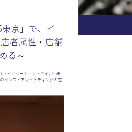
5東京」で、イ
来店者属性・店舗
める～
ル・イノベーション・デイ2015東
未来のインストアマーケティングの在