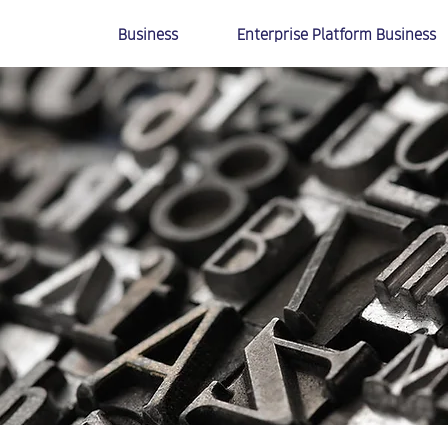
Business
Enterprise Platform Business