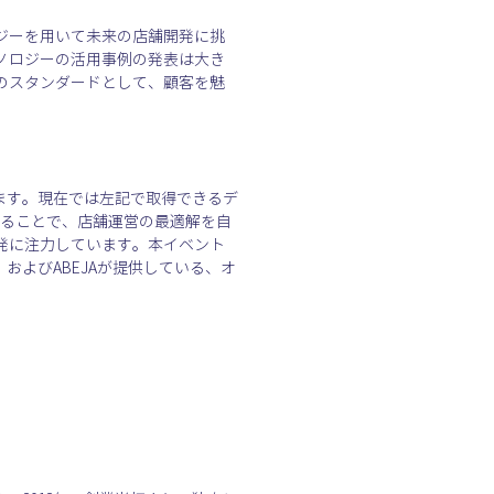
ジーを用いて未来の店舗開発に挑
ノロジーの活用事例の発表は大き
のスタンダードとして、顧客を魅
ます。現在では左記で取得できるデ
することで、店舗運営の最適解を自
発に注力しています。本イベント
およびABEJAが提供している、オ