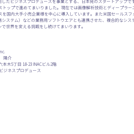
活用したビジネスプロデュースを事業とする、日本発のスタートアップです
ストップで進めてまいりました。現在では画像解析技術とディープラー
スを国内大手小売企業様を中心に導入しています。また米国セールスフ
業務システム）などの業務用ソフトウエアとも連携させた、複合的なシス
ョンで世界を変える挑戦をし続けてまいります。
.
