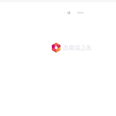
Home
News
>