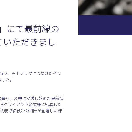
」にて最前線の
ていただきまし
を行い、売上アップにつなげたイン
きました。
な暮らしの中に浸透し始めた最前線
いるクライアント企業様に密着した
、弊社代表取締役CEO岡田が登壇した様