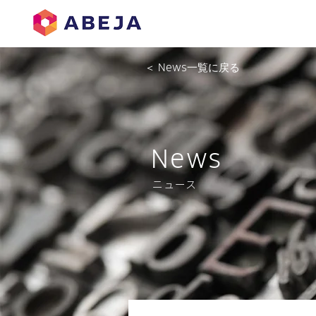
＜ News一覧に戻る
News
ニュース