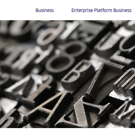
Business
Enterprise Platform Business