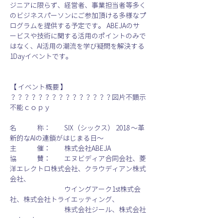
ジニアに限らず、経営者、事業担当者等多く
のビジネスパーソンにご参加頂ける多様なプ
ログラムを提供する予定です。 ABEJAのサ
ービスや技術に関する活用のポイントのみで
はなく、AI活用の潮流を学び疑問を解決する
1Dayイベントです。
【 イベント概要 】
？？？？？？？？？？？？？？？図片不顕示
不能ｃｏｐｙ
名　　　称：　　SIX（シックス） 2018 〜革
新的なAIの連鎖がはじまる日〜
主　　　催：　　株式会社ABEJA
協　　　賛：　　エヌビディア合同会社、菱
洋エレクトロ株式会社、クラウディアン株式
会社、
　　　　　　　　ウイングアーク1st株式会
社、株式会社トライエッティング、
　　　　　　　　株式会社ジール、株式会社