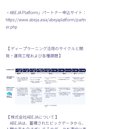
・ABEJA Platform」パートナー申込サイト：

https://www.abeja.asia/abejaplatform/partn
er.php
【 ディープラーニング活用のサイクルと開
発・運用工程および各種課題 】
【 株式会社ABEJAについて 】
　ABEJAは、蓄積されたビックデータから、