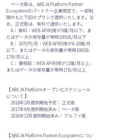
　ベータ版は、ABEJA Platform Partner 
Ecosystemのパートナー企業限定で、一部制
限のもと下記のプランで提供いたします。な
お、正式版は、有料で提供いたします。
　A： 無料：WEB API利用が5個/月以下、ま
たはデータの保存量が常時100GB/月以下
　B： 30万円/月：WEB API利用が6-10個/月
以下、またはデータの保存量が常時100GB-
1TB/月以上
　C： 要相談：WEB API利用が11個/月以上、
またはデータの保存量が常時1TB/月以上
【 ABEJA Platformオープン化スケジュール
について 】
　2018年2月提供開始予定： 正式版
　2017年9月提供開始済み： ベータ版
　2016年12月提供開始済み： アルファ版
【 ABEJA Platform Partner Ecosystemについ