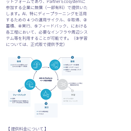
ットフォームであり、Partner Ecosystemに
参加する企業に無償（一部有料）で提供いた
します。AI、特にディープラーニングを活用
するための４つの運用サイクル、①取得、②
蓄積、④実行、⑤フィードバック、における
各工程において、必要なインフラや周辺シス
テム等を利用することが可能です。（③学習
については、正式版で提供予定）
【 提供料金について 】