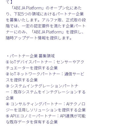
て 】
　「ABEJA Platform」のオープン化にあた
り、下記5つの領域におけるパートナー企業
を募集いたします。アルファ版、正式版の段
階では、一定の認定要件を満たす企業パート
ナーにのみ、「ABEJA Platform」を提供し、
随時アップデート情報を提供します。
・パートナー企業 募集領域
① IoTデバイスパートナー：センサーやアク
チュエーターを提供する企業
② IoTネットワークパートナー：通信サービ
スを提供する企業
③ システムインテグレーションパートナ
ー：既存システムをインテグレーションする
企業
④ コンサルティングパートナー：AIテクノロ
ジーを活用しソリューションを提供する企業
⑤ APIエコノミーパートナー：API連携が可能
な既存データを保有する企業