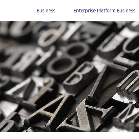
Business
Enterprise Platform Business