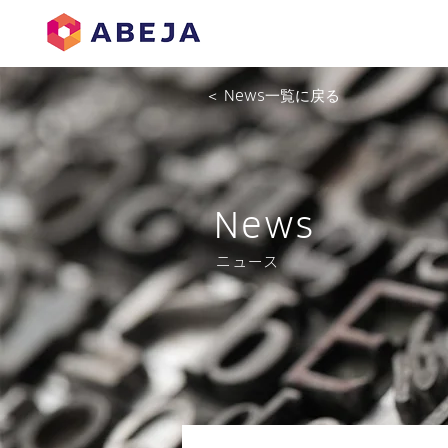
＜ News一覧に戻る
News
ニュース