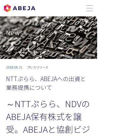
＜ News一覧に戻る
News
ニュース
2018.09.21
プレスリリース
NTTぷらら、ABEJAへの出資と
業務提携について
～NTTぷらら、NDVの
ABEJA保有株式を譲
受。ABEJAと協創ビジ