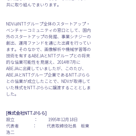
共に取り組んでまいります。
NDVはNTTグループ全体のスタートアップ・
ベンチャーコミュニティの窓口として、国内
外のスタートアップの発掘、事業シナジーの
創出、運用ファンドを通じた出資を行ってい
ます。そのなかで、画像解析や機械学習等の
技術を有するABEJAとNTTグループとの将来
的な協業可能性を見据え、2014年7月に
ABEJAに出資していましたが、このたび、
ABEJAとNTTグループ企業であるNTTぷらら
との協業が成立したことで、NDVが取得して
いた株式をNTTぷららに譲渡することとしま
した。
[株式会社NTTぷらら]
設立                     ：           1995年12月18日
代表者               ：           代表取締役社長　板東
浩二