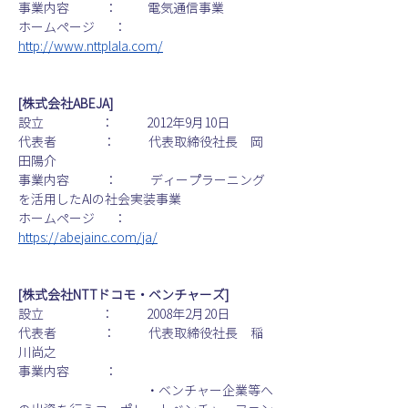
事業内容             ：           電気通信事業
ホームページ       ：           
http://www.nttplala.com/
[株式会社ABEJA]
設立                     ：            2012年9月10日
代表者                 ：            代表取締役社長　岡
田陽介
事業内容             ：            ディープラーニング
を活用したAIの社会実装事業
ホームページ       ：           
https://abejainc.com/ja/
[株式会社NTTドコモ・ベンチャーズ]
設立                     ：            2008年2月20日
代表者                 ：            代表取締役社長　稲
川尚之
事業内容             ：           
　　　　　　　　　　・ベンチャー企業等へ