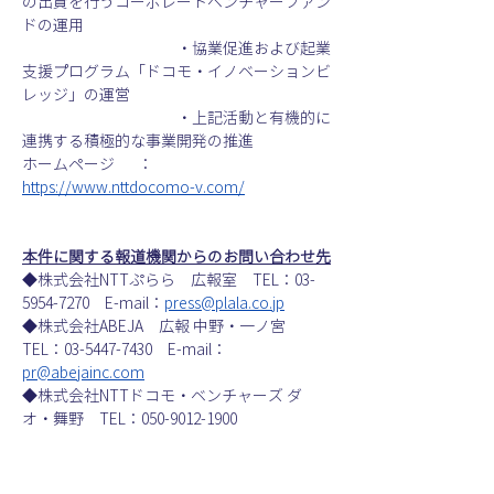
の出資を行うコーポレートベンチャーファン
ドの運用
　　　　　　　　　　・協業促進および起業
支援プログラム「ドコモ・イノベーションビ
レッジ」の運営
　　　　　　　　　　・上記活動と有機的に
連携する積極的な事業開発の推進
ホームページ       ：           
https://www.nttdocomo-v.com/
本件に関する報道機関からのお問い合わせ先
◆株式会社NTTぷらら　広報室　TEL：03-
5954-7270　E-mail：
press@plala.co.jp
◆株式会社ABEJA　広報 中野・一ノ宮　
TEL：03-5447-7430　E-mail：
pr@abejainc.com
◆株式会社NTTドコモ・ベンチャーズ ダ
オ・舞野　TEL：050-9012-1900