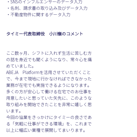
・SNSのインフルエンサーのデータ入力
・名刺、請求書の取り込み及びデータ入力
・不動産物件に関するデータ入力
タイミー代表取締役　小川嶺のコメント
ここ数ヶ月、シフトに入れず生活に苦しむ方
の話を身近でも聞くようになり、常々心を痛
めていました。
ABEJA　Platformを活用させていただくこと
で、今まで現地に行かなければできなかった
業務が在宅でも実施できるようになります。
多くの方が安心して働ける在宅でのお仕事を
用意したいと思っていた矢先に、このような
取り組みを開始できたことを非常に嬉しく思
います。
今回の協業をきっかけにタイミーの良さであ
る「気軽に仕事ができる環境」を、これまで
以上に幅広い業種で展開してまいります。