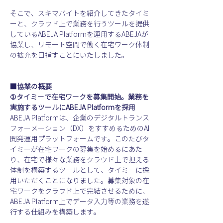
そこで、スキマバイトを紹介してきたタイミ
ーと、クラウド上で業務を行うツールを提供
しているABEJA Platformを運用するABEJAが
協業し、リモート空間で働く在宅ワーク体制
の拡充を目指すことにいたしました。
■協業の概要
①タイミーで在宅ワークを募集開始。業務を
実施するツールにABEJA Platformを採用
ABEJA Platformは、企業のデジタルトランス
フォーメーション（DX）をすすめるためのAI
開発運用プラットフォームです。このたびタ
イミーが在宅ワークの募集を始めるにあた
り、在宅で様々な業務をクラウド上で担える
体制を構築するツールとして、タイミーに採
用いただくことになりました。募集対象の在
宅ワークをクラウド上で完結させるために、
ABEJA Platform上でデータ入力等の業務を遂
行する仕組みを構築します。