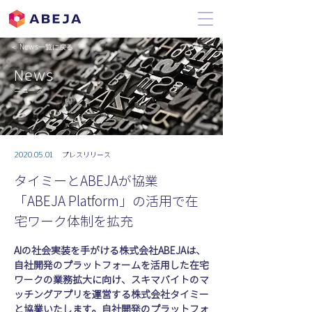
＜ News一覧に戻る
News
ニュース
2020.05.01
プレスリリース
タイミーとABEJAが協業
「ABEJA Platform」の活用で在
宅ワーク体制を拡充
AIの社会実装を手がける株式会社ABEJAは、
自社開発のプラットフォームを活用した在宅
ワークの業務拡大に向け、スキマバイトのマ
ッチングアプリを運営する株式会社タイミー
と協業いたします。自社開発のプラットフォ