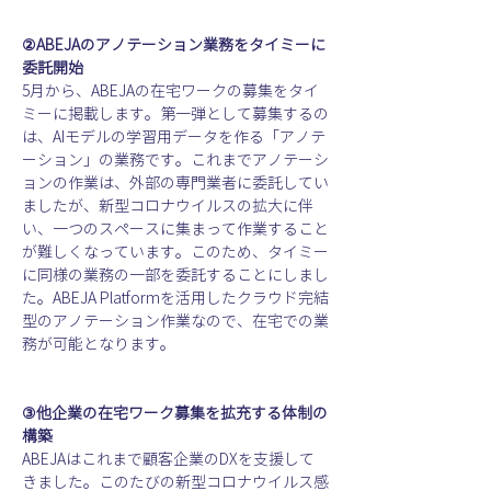
②ABEJAのアノテーション業務をタイミーに
委託開始
5月から、ABEJAの在宅ワークの募集をタイ
ミーに掲載します。第一弾として募集するの
は、AIモデルの学習用データを作る「アノテ
ーション」の業務です。これまでアノテーシ
ョンの作業は、外部の専門業者に委託してい
ましたが、新型コロナウイルスの拡大に伴
い、一つのスペースに集まって作業すること
が難しくなっています。このため、タイミー
に同様の業務の一部を委託することにしまし
た。ABEJA Platformを活用したクラウド完結
型のアノテーション作業なので、在宅での業
務が可能となります。
③他企業の在宅ワーク募集を拡充する体制の
構築
ABEJAはこれまで顧客企業のDXを支援して
きました。このたびの新型コロナウイルス感