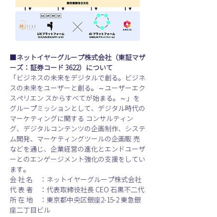
■ネットイヤーグループ株式会社（東証マザ
ーズ：証券コード 3622）について
「ビジネスの未来をデジタルで創る。ビジネ
スの未来をユーザーと創る。～ユーザーエク
スペリエン スからすべてが始まる。～」を
グループミッションとして、デジタル時代の
マーケティングに関する コンサルティン
グ、デジタルコンテンツの企画制作、システ
ム開発、マーケティングツールの企画販 売
などを通じ、企業経営の進化とエンドユーザ
ーとのエンゲージメント強化の支援をしてい
ます。
会 社 名　：ネットイヤーグループ株式会社
代 表 者　：代表取締役社長 CEO 石黒不二代
所 在 地　：東京都中央区銀座2-15-2 東急銀
座二丁目ビル