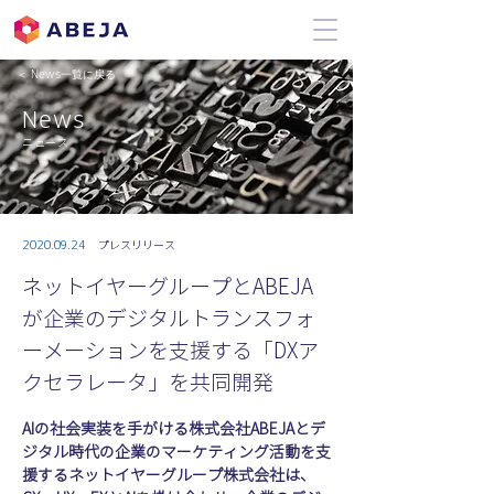
＜ News一覧に戻る
News
ニュース
2020.09.24
プレスリリース
ネットイヤーグループとABEJA
が企業のデジタルトランスフォ
ーメーションを支援する「DXア
クセラレータ」を共同開発
AIの社会実装を手がける株式会社ABEJAとデ
ジタル時代の企業のマーケティング活動を支
援するネットイヤーグループ株式会社は、