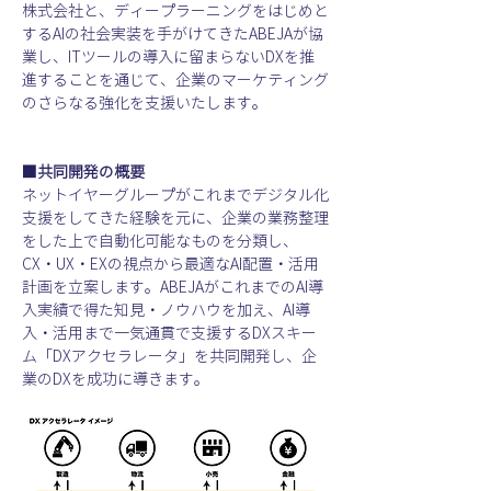
株式会社と、ディープラーニングをはじめと
するAIの社会実装を手がけてきたABEJAが協
業し、ITツールの導入に留まらないDXを推
進することを通じて、企業のマーケティング
のさらなる強化を支援いたします。
■共同開発の概要
ネットイヤーグループがこれまでデジタル化
支援をしてきた経験を元に、企業の業務整理
をした上で自動化可能なものを分類し、
CX・UX・EXの視点から最適なAI配置・活用
計画を立案します。ABEJAがこれまでのAI導
入実績で得た知見・ノウハウを加え、AI導
入・活用まで一気通貫で支援するDXスキー
ム「DXアクセラレータ」を共同開発し、企
業のDXを成功に導きます。