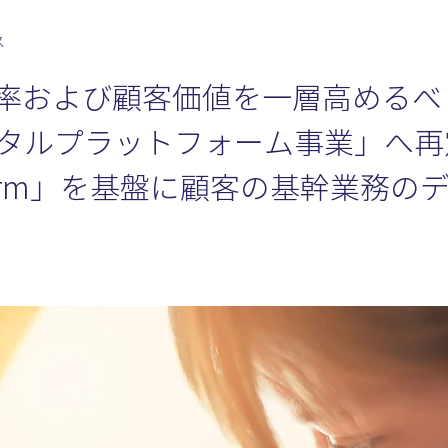
ス
本効率および顧客価値を一層高めるべ
タルプラットフォーム事業」へ再
latform」を基盤に顧客の基幹業務