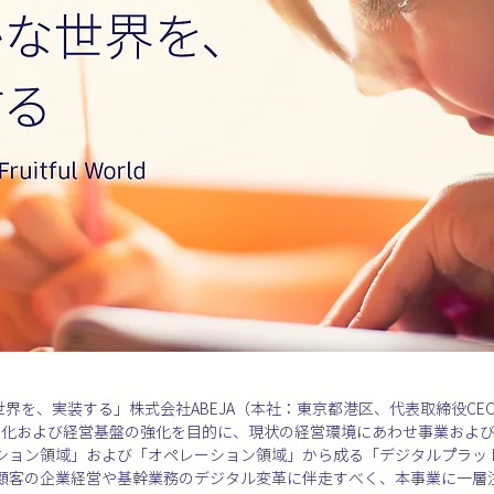
界を、実装する」株式会社ABEJA（本社：東京都港区、代表取締役CEO：
適化および経営基盤の強化を目的に、現状の経営環境にあわせ事業およびサービス
ション領域」および「オペレーション領域」から成る「デジタルプラッ
顧客の企業経営や基幹業務のデジタル変革に伴走すべく、本事業に一層