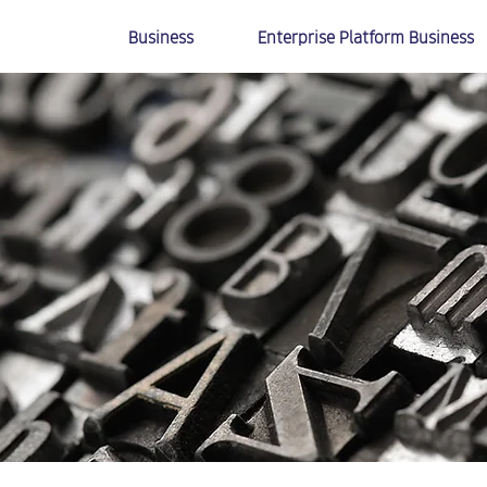
Business
Enterprise Platform Business