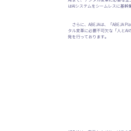
はAIシステムをシームレスに基
　さらに、ABEJAは、「ABEJA 
タル変革に必要不可欠な「人とAIの協
発を行っております。