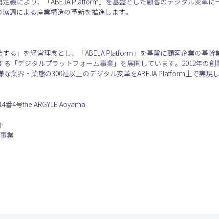
再定義により、「ABEJA Platform」を基盤とした顧客のデジタル変
Iの協調による産業構造の革新を推進します。
装する」を経営理念とし、「ABEJA Platform」を基盤に顧客企業の
「デジタルプラットフォーム事業」を展開しています。2012年の創業時よりA
業界・業態の300社以上のデジタル変革をABEJA Platform上で実
the ARGYLE Aoyama
介
ム事業