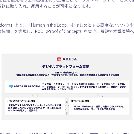
幹業務に取り入れ、運用することが可能となります。
Platform」上で、「Human In the Loop」をはじめとする高度な
調」を実現し、PoC（Proof of Concept）を省き、最短で本番