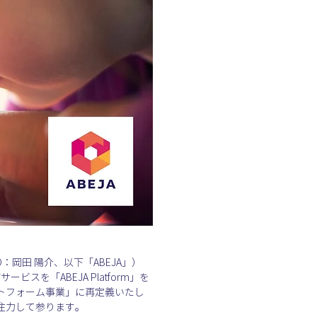
岡田 陽介、以下「ABEJA」）
を「ABEJA Platform」を
トフォーム事業」に再定義いたし
注力して参ります。