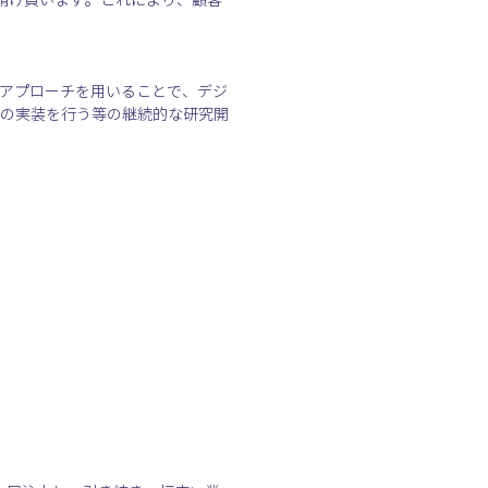
ノウハウやアプローチを用いることで、デジ
環境への実装を行う等の継続的な研究開