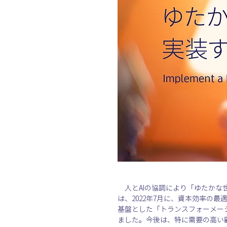
　人とAIの協調により「ゆたかな世
は、2022年7月に、資本効率の最
基盤とした「トランスフォーメー
ました。今後は、特に需要の高い