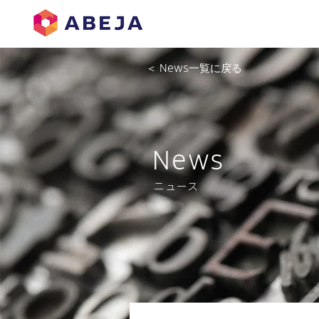
＜ News一覧に戻る
News
ニュース