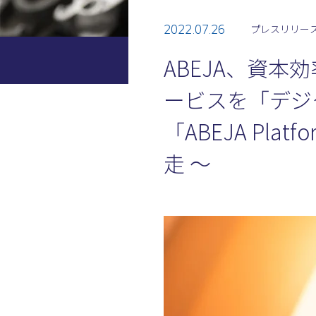
2022.07.26
プレスリリー
ABEJA、資
ービスを「デジ
「ABEJA P
走 〜