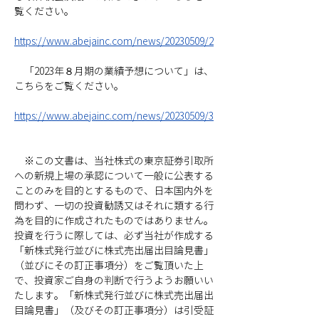
覧ください。
https://www.abejainc.com/news/20230509/2
　「2023年８月期の業績予想について」は、
こちらをご覧ください。
https://www.abejainc.com/news/20230509/3
　※この文書は、当社株式の東京証券引取所
への新規上場の承認について一般に公表する
ことのみを目的とするもので、日本国内外を
問わず、一切の投資勧誘又はそれに類する行
為を目的に作成されたものではありません。
投資を行うに際しては、必ず当社が作成する
「新株式発行並びに株式売出届出目論見書」
（並びにその訂正事項分）をご覧頂いた上
で、投資家ご自身の判断で行うようお願いい
たします。「新株式発行並びに株式売出届出
目論見書」（及びその訂正事項分）は引受証