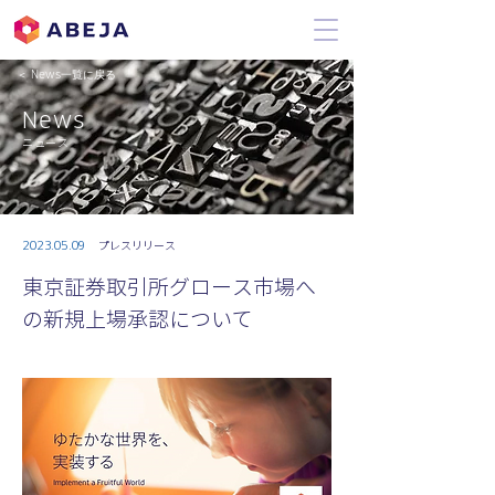
＜ News一覧に戻る
News
ニュース
2023.05.09
プレスリリース
東京証券取引所グロース市場へ
の新規上場承認について