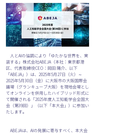
　人とAIの協調により「ゆたかな世界を、実
装する」株式会社ABEJA（本社：東京都港
区、代表取締役CEO：岡田 陽介、以下
「ABEJA」）は、2025年5月27日（火）～
2025年5月30日（金）に大阪市の大阪国際会
議場（グランキューブ大阪）を現地会場とし
てオンラインを併用したハイブリッド形式に
て開催される「2025年度人工知能学会全国大
会（第39回）」（以下「本大会」）に参加い
たします。
　ABEJAは、AIの発展に寄与すべく、本大会