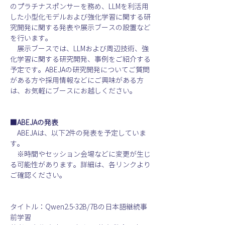
のプラチナスポンサーを務め、LLMを利活用
した小型化モデルおよび強化学習に関する研
究開発に関する発表や展示ブースの設置など
を行います。
　展示ブースでは、LLMおよび周辺技術、強
化学習に関する研究開発、事例をご紹介する
予定です。ABEJAの研究開発についてご質問
がある方や採用情報などにご興味がある方
は、お気軽にブースにお越しください。
■ABEJAの発表
　ABEJAは、以下2件の発表を予定していま
す。
　※時間やセッション会場などに変更が生じ
る可能性があります。詳細は、各リンクより
ご確認ください。
タイトル：Qwen2.5-32B/7Bの日本語継続事
前学習