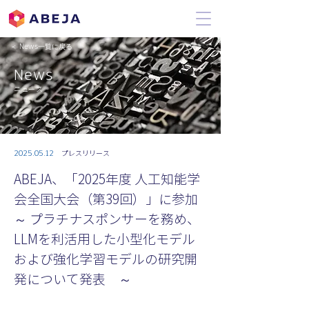
＜ News一覧に戻る
News
ニュース
2025.05.12
プレスリリース
ABEJA、「2025年度 人工知能学
会全国大会（第39回）」に参加
～ プラチナスポンサーを務め、
LLMを利活用した小型化モデル
および強化学習モデルの研究開
発について発表 ～