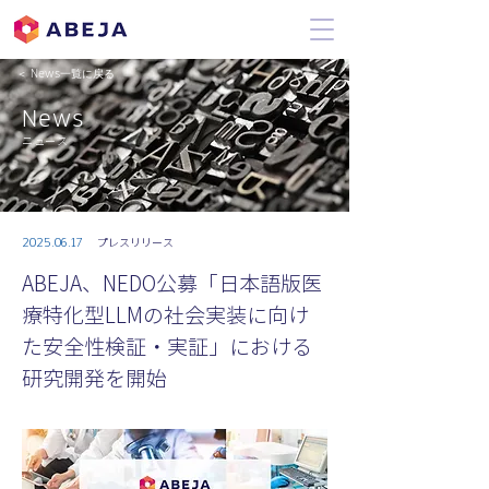
＜ News一覧に戻る
News
ニュース
2025.06.17
プレスリリース
ABEJA、NEDO公募「日本語版医
療特化型LLMの社会実装に向け
た安全性検証・実証」における
研究開発を開始