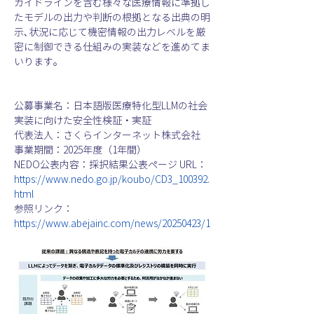
ガイドラインを含む様々な医療情報に準拠し
たモデルの出力や判断の根拠となる出典の明
示､状況に応じて機密情報の出力レベルを厳
密に制御できる仕組みの実装などを進めてま
いります。
公募事業名：日本語版医療特化型LLMの社会
実装に向けた安全性検証・実証
代表法人：さくらインターネット株式会社
事業期間：2025年度（1年間）
NEDO公表内容：採択結果公表ページ URL：
https://www.nedo.go.jp/koubo/CD3_100392.
html
参照リンク：
https://www.abejainc.com/news/20250423/1