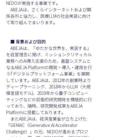
NEDOが実施する事業です。
　ABEJAは、さくらインターネットおよび関
係各所と協力し、医療LLMの社会実装に向け
て取り組んでまいります。
　■ 背景および目的
　ABEJAは、「ゆたかな世界を、実装する」
を経営理念に掲げ、ミッションクリティカル
業務へのAI導入支援のため、基盤システムと
なるABEJA Platformの開発・導入・運用を行
う｢デジタルプラットフォーム事業」を展開
しています。ABEJAは、2012年の創業時より
ディープラーニング、2018年からLLM（大規
模言語モデル)、2019年から量子コンピュー
ティングなどの前衛的研究開発を積極的に行
っており、随時、研究開発成果をABEJA 
Platformに搭載しております。
　またABEJAは、経済産業省が立ち上げた
「GENIAC（Generative AI Accelerator 
Challenge）」の元、NEDOが進めるプロジ