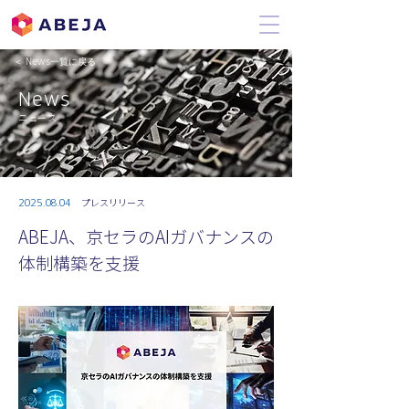
＜ News一覧に戻る
News
ニュース
2025.08.04
プレスリリース
ABEJA、京セラのAIガバナンスの
体制構築を支援