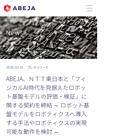
＜ News一覧に戻る
News
ニュース
2026.02.19
プレスリリース
ABEJA、ＮＴＴ東日本と「フィ
ジカルAI時代を見据えたロボッ
ト基盤モデルの評価・検証」に
関する契約を締結 ～ ロボット基
盤モデルをロボティクスへ導入
する手法やロボティクスの実現
可能な動作を検討 ～