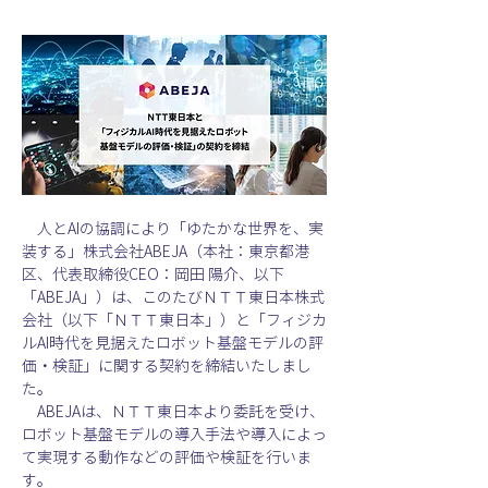
　人とAIの協調により「ゆたかな世界を、実
装する」株式会社ABEJA（本社：東京都港
区、代表取締役CEO：岡田 陽介、以下
「ABEJA」）は、このたびＮＴＴ東日本株式
会社（以下「ＮＴＴ東日本」）と「フィジカ
ルAI時代を見据えたロボット基盤モデルの評
価・検証」に関する契約を締結いたしまし
た。　
　ABEJAは、ＮＴＴ東日本より委託を受け、
ロボット基盤モデルの導入手法や導入によっ
て実現する動作などの評価や検証を行いま
す。