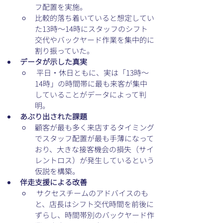
フ配置を実施。
比較的落ち着いていると想定してい
た13時〜14時にスタッフのシフト
交代やバックヤード作業を集中的に
割り振っていた。
データが示した真実
 平日・休日ともに、実は「13時〜
14時」の時間帯に最も来客が集中
していることがデータによって判
明。
あぶり出された課題
顧客が最も多く来店するタイミング
でスタッフ配置が最も手薄になって
おり、大きな接客機会の損失（サイ
レントロス）が発生しているという
仮説を構築。
伴走支援による改善
 サクセスチームのアドバイスのも
と、店長はシフト交代時間を前後に
ずらし、時間帯別のバックヤード作