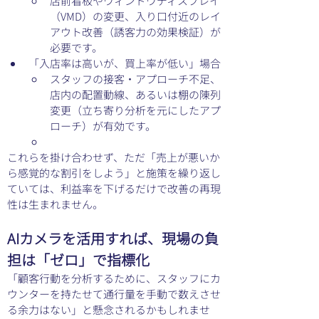
店前看板やウィンドウディスプレイ
（VMD）の変更、入り口付近のレイ
アウト改善（誘客力の効果検証）が
必要です。
「入店率は高いが、買上率が低い」場合
スタッフの接客・アプローチ不足、
店内の配置動線、あるいは棚の陳列
変更（立ち寄り分析を元にしたアプ
ローチ）が有効です。
これらを掛け合わせず、ただ「売上が悪いか
ら感覚的な割引をしよう」と施策を繰り返し
ていては、利益率を下げるだけで改善の再現
性は生まれません。
AIカメラを活用すれば、現場の負
担は「ゼロ」で指標化
「顧客行動を分析するために、スタッフにカ
ウンターを持たせて通行量を手動で数えさせ
る余力はない」と懸念されるかもしれませ