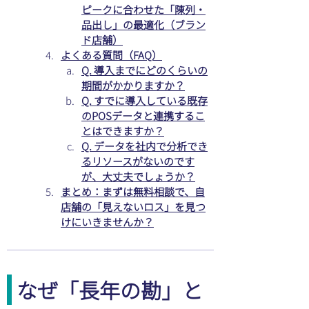
ピークに合わせた「陳列・
品出し」の最適化（ブラン
ド店舗）
よくある質問（FAQ）
Q. 導入までにどのくらいの
期間がかかりますか？
Q. すでに導入している既存
のPOSデータと連携するこ
とはできますか？
Q. データを社内で分析でき
るリソースがないのです
が、大丈夫でしょうか？
まとめ：まずは無料相談で、自
店舗の「見えないロス」を見つ
けにいきませんか？
なぜ「長年の勘」と