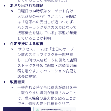
あぶり出された課題
日曜日の14時頃はターゲット向け
人気商品の売れ行きがよく、実際に
は「店頭への品出しが追いつかず、
ハンガーラックがスカスカになって
接客機会を逃している」事態が頻発
していることが判明。
伴走支援による改善
 サクセスチームは「土日のオープ
ン前のスタッフタスクを一部見直
し、13時の来店ピークに備えて店頭
ストックを多めに配置・店頭陳列面
積を増やす」オペレーション変更を
店長に提案。
改善結果
一番売れる時間帯に顧客が商品を手
に取りやすい陳列が維持されたこと
で、購入機会の最大化を図ることが
でき、週末の売上目標をクリア。