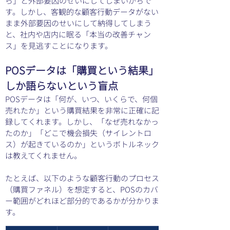
ら」と外部要因のせいにしてしまいがちで
す。しかし、客観的な顧客行動データがない
まま外部要因のせいにして納得してしまう
と、社内や店内に眠る「本当の改善チャン
ス」を見逃すことになります。
POSデータは「購買という結果」
しか語らないという盲点
POSデータは「何が、いつ、いくらで、何個
売れたか」という購買結果を非常に正確に記
録してくれます。しかし、「なぜ売れなかっ
たのか」「どこで機会損失（サイレントロ
ス）が起きているのか」というボトルネック
は教えてくれません。
たとえば、以下のような顧客行動のプロセス
（購買ファネル）を想定すると、POSのカバ
ー範囲がどれほど部分的であるかが分かりま
す。