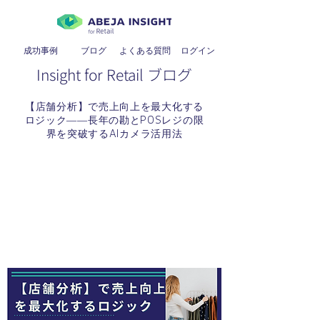
成功事例
ブログ
よくある質問
​ログイン
Insight for Retail ブログ
【店舗分析】で売上向上を最大化する
ロジック――長年の勘とPOSレジの限
界を突破するAIカメラ活用法