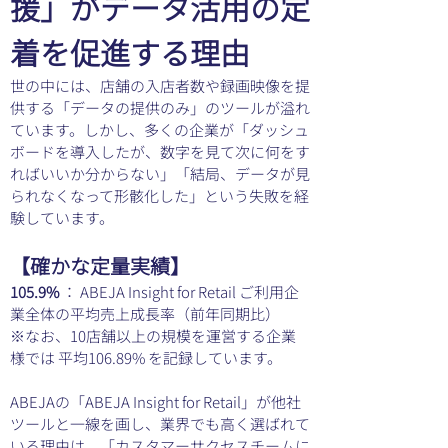
援」がデータ活用の定
着を促進する理由
世の中には、店舗の入店者数や録画映像を提
供する「データの提供のみ」のツールが溢れ
ています。しかし、多くの企業が「ダッシュ
ボードを導入したが、数字を見て次に何をす
ればいいか分からない」「結局、データが見
られなくなって形骸化した」という失敗を経
験しています。
【確かな定量実績】
105.9% 
： ABEJA Insight for Retail ご利用企
業全体の平均売上成長率（前年同期比）
※なお、10店舗以上の規模を運営する企業
様では 平均106.89% を記録しています。
ABEJAの「ABEJA Insight for Retail」が他社
ツールと一線を画し、業界でも高く選ばれて
いる理由は、「カスタマーサクセスチームに