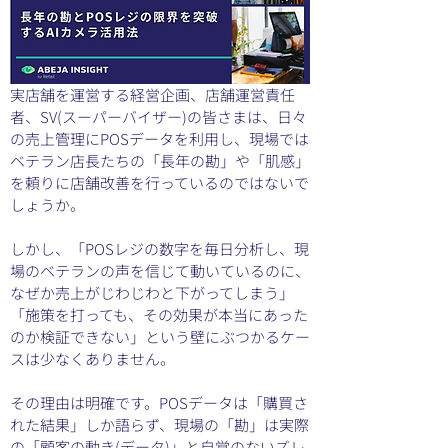
実店舗を運営する経営企画、店舗運営責任
者、SV(スーパーバイザー)の皆さまは、日々
の売上管理にPOSデータを利用し、現場では
ベテラン店長たちの「長年の勘」や「肌感」
を頼りに店舗改善を行っているのではないで
しょうか。
しかし、「POSレジの数字を毎日分析し、現
場のベテランの声を信じて動いているのに、
なぜか売上がじわじわと下がってしまう」
「施策を打っても、その効果が本当にあった
のか検証できない」という壁にぶつかるケー
スは少なくありません。
その理由は明確です。POSデータは「購買さ
れた結果」しか語らず、現場の「勘」は実際
の「顧客の動き(データ)」と自覚のないズレ