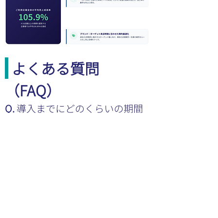
よくある質問
（FAQ）
Q. 
導入までにどのくらいの期間
がかかりますか？
A. お申し込みから最短数週間で機器の手
配、個別店舗への設置、ダッシュボードでの
データ計測・確認が可能です。ライティング
レール等がある店舗であれば、大規模な工事
なしでスピーディーに開始できます。
Q. 
すでに導入している既存の
POSデータと連携することはでき