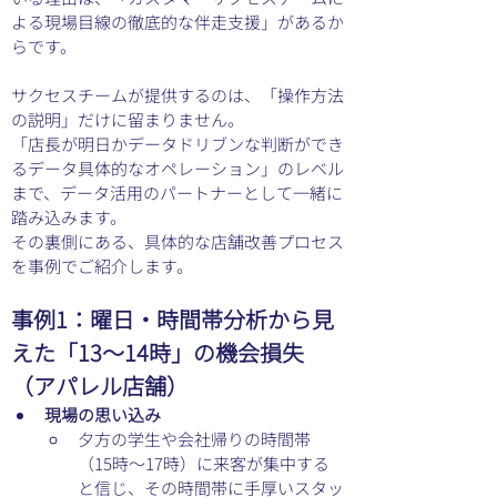
よる現場目線の徹底的な伴走支援」があるか
らです。
サクセスチームが提供するのは、「操作方法
の説明」だけに留まりません。
「店長が明日かデータドリブンな判断ができ
るデータ具体的なオペレーション」のレベル
まで、データ活用のパートナーとして一緒に
踏み込みます。
その裏側にある、具体的な店舗改善プロセス
を事例でご紹介します。
事例1：曜日・時間帯分析から見
えた「13〜14時」の機会損失
（アパレル店舗）
現場の思い込み
夕方の学生や会社帰りの時間帯
（15時〜17時）に来客が集中する
と信じ、その時間帯に手厚いスタッ