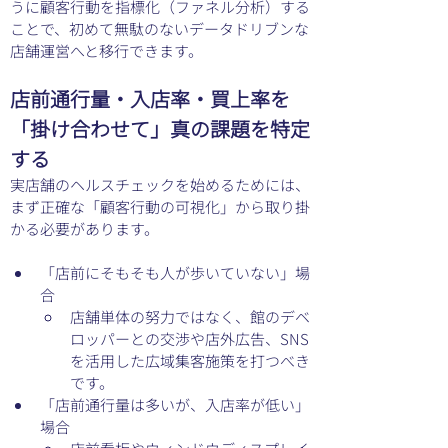
うに顧客行動を指標化（ファネル分析）する
ことで、初めて無駄のないデータドリブンな
店舗運営へと移行できます。
店前通行量・入店率・買上率を
「掛け合わせて」真の課題を特定
する
実店舗のヘルスチェックを始めるためには、
まず正確な「顧客行動の可視化」から取り掛
かる必要があります。
「店前にそもそも人が歩いていない」場
合
店舗単体の努力ではなく、館のデベ
ロッパーとの交渉や店外広告、SNS
を活用した広域集客施策を打つべき
です。
「店前通行量は多いが、入店率が低い」
場合