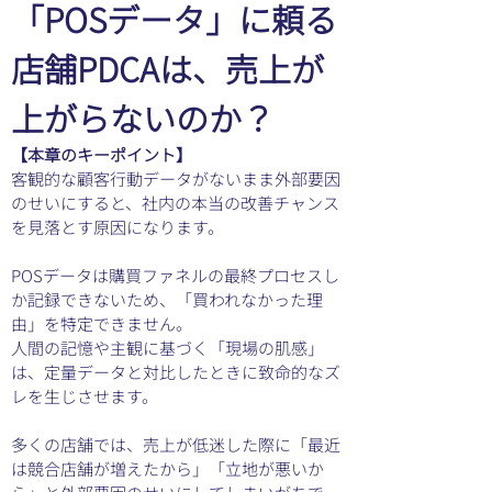
「POSデータ」に頼る
店舗PDCAは、売上が
上がらないのか？
【本章のキーポイント】
客観的な顧客行動データがないまま外部要因
のせいにすると、社内の本当の改善チャンス
を見落とす原因になります。
POSデータは購買ファネルの最終プロセスし
か記録できないため、「買われなかった理
由」を特定できません。
人間の記憶や主観に基づく「現場の肌感」
は、定量データと対比したときに致命的なズ
レを生じさせます。
多くの店舗では、売上が低迷した際に「最近
は競合店舗が増えたから」「立地が悪いか