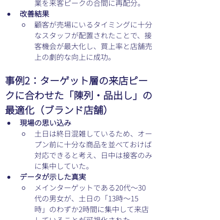
業を来客ピークの合間に再配分。
改善結果
顧客が売場にいるタイミングに十分
なスタッフが配置されたことで、接
客機会が最大化し、買上率と店舗売
上の劇的な向上に成功。
事例2：ターゲット層の来店ピー
クに合わせた「陳列・品出し」の
最適化（ブランド店舗）
現場の思い込み
土日は終日混雑しているため、オー
プン前に十分な商品を並べておけば
対応できると考え、日中は接客のみ
に集中していた。
データが示した真実
メインターゲットである20代〜30
代の男女が、土日の「13時〜15
時」のわずか2時間に集中して来店
していることが可視化された。