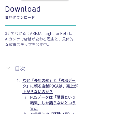
Download
資料ダウンロード
3分でわかる！ABEJA Insight for Retail。
AIカメラで店舗が変わる理由と、具体的
な改善ステップを公開中。
目次
なぜ「長年の勘」と「POSデー
タ」に頼る店舗PDCAは、売上が
上がらないのか？
POSデータは「購買という
結果」しか語らないという
盲点
ベテランの「経験（勘）」