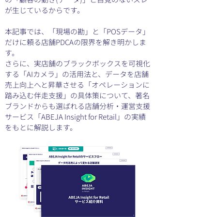
が生じているからです。
本記事では、「現場の勘」と「POSデータ」
だけに頼る店舗PDCAの限界を解き明かしま
す。
さらに、実店舗のブラックボックスを可視化
する「AIカメラ」の活用法と、データを店舗
売上向上へと昇華させる「オペレーションに
踏み込む伴走支援」の具体策について、著名
ブランドからも選ばれる店舗分析・運営支援
サービス「ABEJA Insight for Retail」の実績
をもとに解説します。