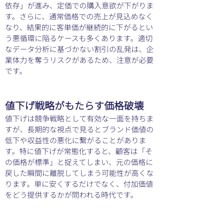
依存」が進み、定価での購入意欲が下がりま
す。さらに、通常価格での売上が見込めなく
なり、結果的に客単価が継続的に下がるとい
う悪循環に陥るケースも多くあります。適切
なデータ分析に基づかない割引の乱発は、企
業体力を奪うリスクがあるため、注意が必要
です。
値下げ戦略がもたらす価格破壊
値下げは競争戦略として有効な一面を持ちま
すが、長期的な視点で見るとブランド価値の
低下や収益性の悪化に繋がることがありま
す。特に値下げが常態化すると、顧客は「そ
の価格が標準」と捉えてしまい、元の価格に
戻した瞬間に離脱してしまう可能性が高くな
ります。単に安くするだけでなく、付加価値
をどう提供するかが問われる時代です。