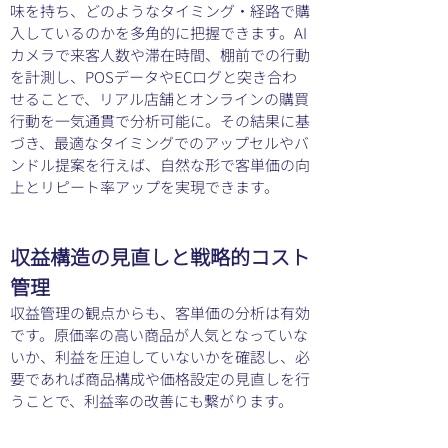
味を持ち、どのようなタイミング・経路で購
入しているのかを多角的に把握できます。AI
カメラで来客人数や滞在時間、棚前での行動
を計測し、POSデータやECログと突き合わ
せることで、リアル店舗とオンラインの購買
行動を一気通貫で分析可能に。その結果に基
づき、最適なタイミングでのアップセルやバ
ンドル提案を行えば、自然な形で客単価の向
上とリピート率アップを実現できます。
収益構造の見直しと戦略的コスト
管理
収益管理の観点からも、客単価の分析は有効
です。原価率の高い商品が人気となっていな
いか、利益を圧迫していないかを確認し、必
要であれば商品構成や価格設定の見直しを行
うことで、利益率の改善にも繋がります。