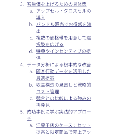
客単価を上げるための具体策
アップセル・クロスセルの
導入
バンドル販売でお得感を演
出
複数の価格帯を用意して選
択肢を広げる
特典やインセンティブの提
供
データ分析による根本的な改善
顧客行動データを活用した
最適提案
収益構造の見直しと戦略的
コスト管理
競合との比較による強みの
再発見
成功事例に学ぶ実践的アプロー
チ
洋菓子店のケース：セット
提案と限定商品で売上アッ