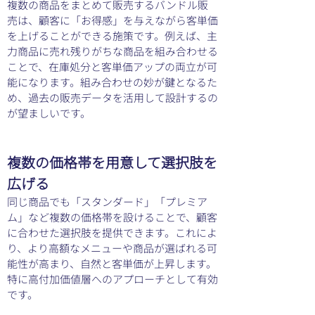
複数の商品をまとめて販売するバンドル販
売は、顧客に「お得感」を与えながら客単価
を上げることができる施策です。例えば、主
力商品に売れ残りがちな商品を組み合わせる
ことで、在庫処分と客単価アップの両立が可
能になります。組み合わせの妙が鍵となるた
め、過去の販売データを活用して設計するの
が望ましいです。
複数の価格帯を用意して選択肢を
広げる
同じ商品でも「スタンダード」「プレミア
ム」など複数の価格帯を設けることで、顧客
に合わせた選択肢を提供できます。これによ
り、より高額なメニューや商品が選ばれる可
能性が高まり、自然と客単価が上昇します。
特に高付加価値層へのアプローチとして有効
です。