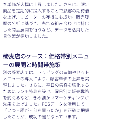
客単価が大幅に上昇しました。さらに、限定
商品を定期的に投入することで顧客の期待値
を上げ、リピーターの獲得にも成功。販売履
歴の分析に基づき、売れる組み合わせに特化
した商品展開を行うなど、データを活用した
具体策が奏功しました。
蕎麦店のケース：価格帯別メニュ
ーの展開と時間帯施策
別の蕎麦店では、トッピングの追加やセット
メニューの導入により、顧客単価の上昇を実
現しました。さらに、平日の集客を強化する
ためにランチ特典を設け、曜日別に販売戦略
を変えるなど、きめ細かいマーケティングが
効果を上げました。POSデータを活用して
「いつ・誰が・何を買ったか」を正確に把握
したことが、成功の鍵となっています。