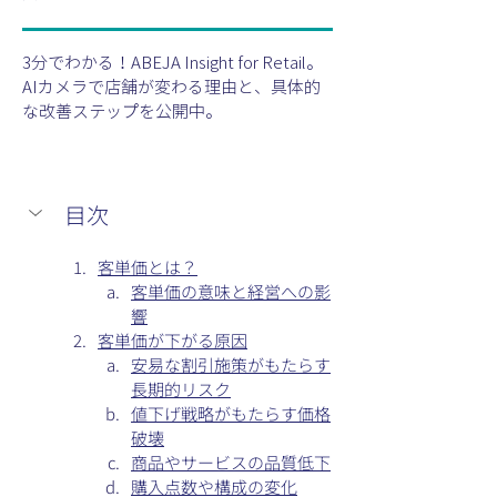
3分でわかる！ABEJA Insight for Retail。
AIカメラで店舗が変わる理由と、具体的
な改善ステップを公開中。
目次
客単価とは？
客単価の意味と経営への影
響
客単価が下がる原因
安易な割引施策がもたらす
長期的リスク
値下げ戦略がもたらす価格
破壊
商品やサービスの品質低下
購入点数や構成の変化