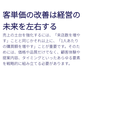
客単価の改善は経営の
未来を左右する
売上の土台を強化するには、「来店数を増や
す」ことと同じかそれ以上に、「1人あたり
の購買額を増やす」ことが重要です。そのた
めには、価格や品質だけでなく、顧客体験や
提案内容、タイミングといったあらゆる要素
を戦略的に組み立てる必要があります。
データに基づいた分析を行い、自社に最適な
施策を地道に実行していくことで、客単価は
着実に向上します。そしてそれは、安定した
収益構造と持続可能な経営の礎となるので
す。