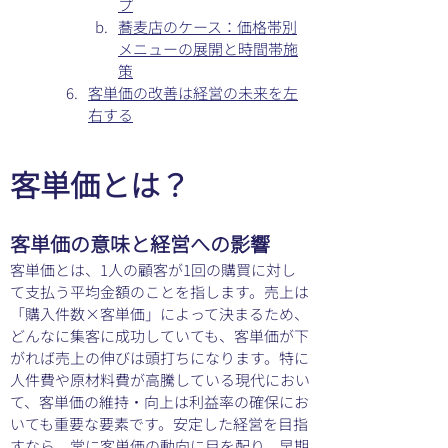
プ
蕎麦店のケース：価格帯別
メニューの展開と時間帯施
策
客単価の改善は経営の未来を左
右する
客単価とは？
客単価の意味と経営への影響
客単価とは、1人の顧客が1回の購買に対し
て支払う平均金額のことを指します。売上は
「購入件数×客単価」によって決まるため、
どんなに集客に成功していても、客単価が下
がれば売上の伸びは頭打ちになります。特に
人件費や原材料費が高騰している現代におい
て、客単価の維持・向上は利益率の確保にお
いても重要な要素です。安定した経営を目指
すなら、常に客単価の動向に目を配り、早期