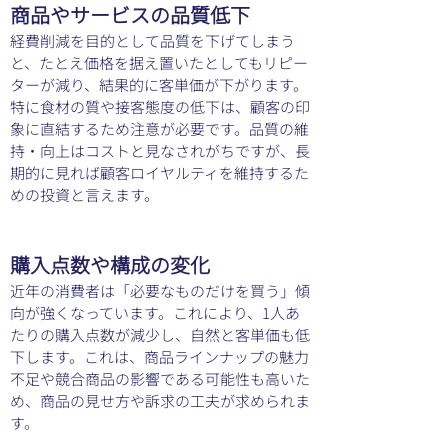
商品やサービスの品質低下
経費削減を目的として品質を下げてしまう
と、たとえ価格を据え置いたとしてもリピー
ターが減り、結果的に客単価が下がります。
特に食材の質や接客態度の低下は、顧客の印
象に直結するため注意が必要です。品質の維
持・向上はコストと見なされがちですが、長
期的に見れば顧客ロイヤルティを維持するた
めの投資と言えます。
購入点数や構成の変化
近年の消費者は「必要なものだけを買う」傾
向が強くなっています。これにより、1人あ
たりの購入点数が減少し、自然と客単価も低
下します。これは、商品ラインナップの魅力
不足や競合商品の影響である可能性も高いた
め、商品の見せ方や訴求の工夫が求められま
す。