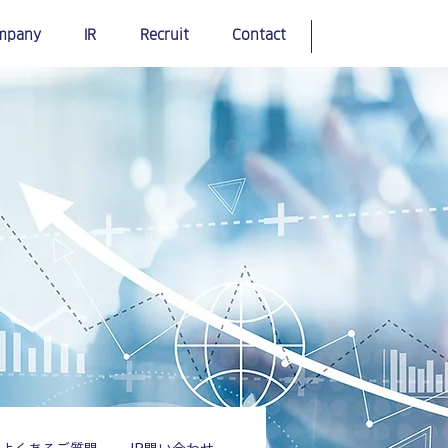
mpany
IR
Recruit
Contact