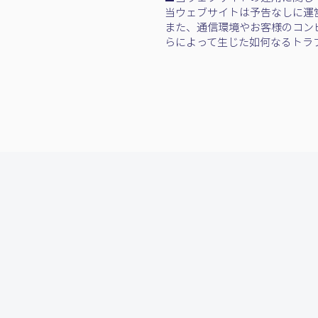
当ウェブサイトは予告なしに運
また、通信環境やお客様のコン
らによって生じた如何なるトラ