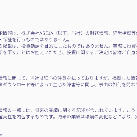
R情報は、株式会社ABEJA（以下、当社）の財務情報、経営指標
・保証を行うものではありません。
の掲載は、投資勧誘を目的にしたものではありません。実際に投資
断を下すことはお控えいただき、投資に関するご決定は皆様ご自身
情報に関して、当社は細心の注意を払っておりますが、掲載した情
タダウンロード等によって生じた障害等に関し、事由の如何を問わ
情報の一部には、将来の業績に関する記述が含まれています。こう
確実性を内包するものです。将来の業績は環境の変化などにより、
て