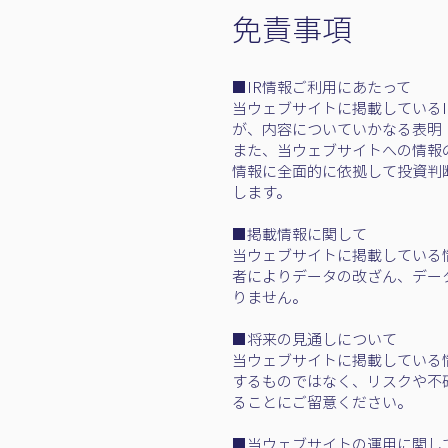
免責事項
■IR情報ご利用にあたって
当ウェブサイトに掲載しているI
が、内容についていかなる表明
また、当ウェブサイトへの情報
情報に全面的に依拠して投資判
します。
■掲載情報に関して
当ウェブサイトに掲載している
者によりデータの改ざん、デー
りません。
■将来の見通しについて
当ウェブサイトに掲載している
するものではなく、リスクや不
ることにご留意ください。
■当ウェブサイトの運用に関し