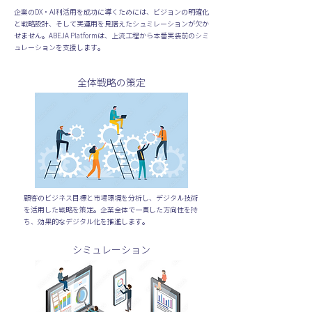
企業のDX・AI利活用を成功に導くためには、ビジョンの明確化
と戦略設計、そして実運用を見据えたシュミレーションが欠か
せません。ABEJA Platformは、上流工程から本番実装前のシミ
ュレーションを支援します。
全体戦略の策定
顧客のビジネス目標と市場環境を分析し、デジタル技術
を活用した戦略を策定。企業全体で一貫した方向性を持
ち、効果的なデジタル化を推進します。
シミュレーション