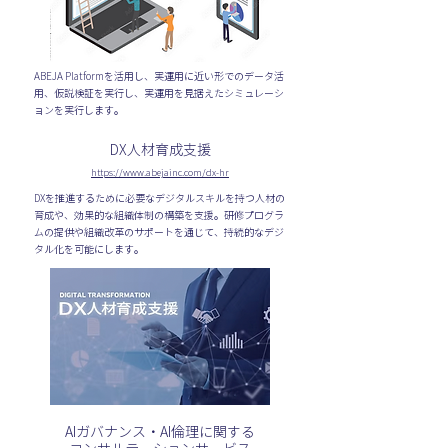
ABEJA Platformを活用し、実運用に近い形でのデータ活
用、仮説検証を実行し、実運用を見据えたシミュレーシ
ョンを実行します。
DX人材育成支援
https://www.abejainc.com/dx-hr
DXを推進するために必要なデジタルスキルを持つ人材の
育成や、効果的な組織体制の構築を支援。研修プログラ
ムの提供や組織改革のサポートを通じて、持続的なデジ
タル化を可能にします。
AIガバナンス・AI倫理に関する