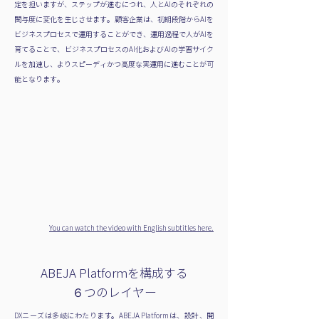
定を担いますが、ステップが進むにつれ、人とAIのそれぞれの
関与度に変化を生じさせます。顧客企業は、初期段階からAIを
ビジネスプロセスで運用することができ、運用過程で人がAIを
育てることで、ビジネスプロセスのAI化およびAIの学習サイク
ルを加速し、よりスピーディかつ高度な実運用に進むことが可
能となります。
You can watch the video with English subtitles here.
ABEJA Platformを構成する
６つのレイヤー
DXニーズは多岐にわたります。ABEJA Platformは、設計、開