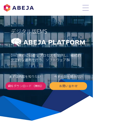
EMS
デジタル版
DXの実行に必要なプロセスを提供し、継続的
安定的な運用を行う、ソフトウェア群
まずは内容を知りたい
今すぐ話を聞きたい
資料ダウンロード（無料）
お問い合わせ