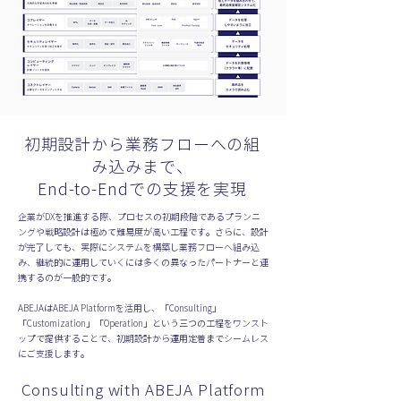
初期設計から業務フローへの組
み込みまで、
End-to-Endでの支援を実現
企業がDXを推進する際、プロセスの初期段階であるプランニ
ングや戦略設計は極めて難易度が高い工程です。さらに、設計
が完了しても、実際にシステムを構築し業務フローへ組み込
み、継続的に運用していくには多くの異なったパートナーと連
携するのが一般的です。
ABEJAはABEJA Platformを活用し、「Consulting」
「Customization」「Operation」という三つの工程をワンスト
ップで提供することで、初期設計から運用定着までシームレス
にご支援します。
Consulting with ABEJA Platform