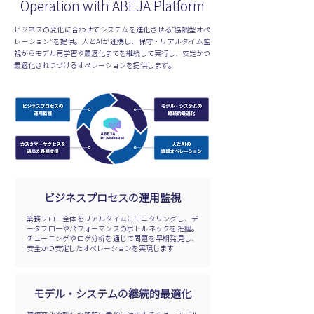
Operation with ABEJA Platform
ビジネスの変化に合わせてシステムを進化させる“協調型オペ
レーション”を提供。人とAIが連携し、保守・リアルタイム監
視からモデル再学習や最適化までを継続して実行し、安定かつ
最適化されつづけるオペレーションを提供します。
ビジネスプロセスの運用監視
業務フロー全体をリアルタイムにモニタリングし、デ
ータフローやパフォーマンスのボトルネックを把握。
チューニングやログ分析を通じて問題を早期発見し、
安全かつ安定したオペレーションを実現します
モデル・システムの継続的最適化