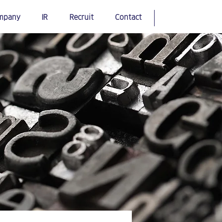
mpany
IR
Recruit
Contact