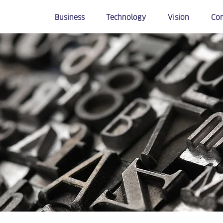
Business
Technology
Vision
Co