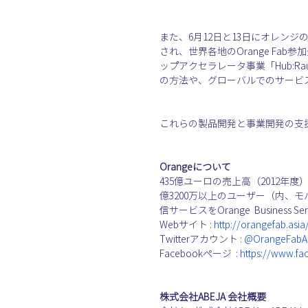
また、6月12日と13日にオレンジ
され、世界各地のOrange F
ップアクセラレータ事業「Hub:
の方法や、グローバルでのサービ
これらの製品開発と事業開発の支
Orangeについて
435億ユーロの売上高（2012年
億3200万以上のユーザー（内、モ
信サービスをOrange  Busines
Webサイト : 
http://orangefab.asia
Twitterアカウント : 
@OrangeFabA
Facebookページ  : 
https://www.f
株式会社ABEJA 会社概要