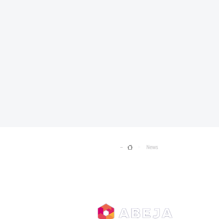
Home
News
>