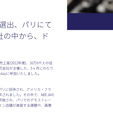
JAが選出、パリにて
0社の中から、ド
上高(2012年度)、16万6千人の従
式会社が主催した、3ヶ月にわたり
o dayに参加いたしました。
れた企業がパリに招待され、アメリカ・フラ
れました。その中で、ABEJAの
評価され、パリでのデモストレー
イン店舗が直面する課題や、画像