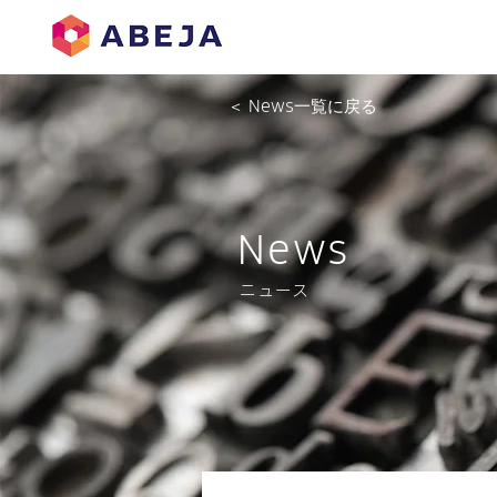
＜ News一覧に戻る
News
ニュース