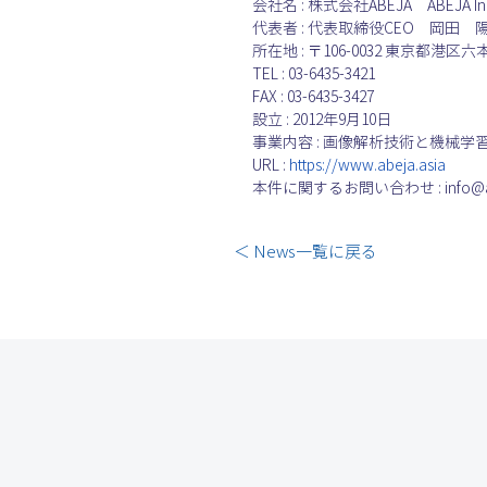
会社名 : 株式会社ABEJA　ABEJA In
代表者 : 代表取締役CEO　岡田　
所在地 : 〒106-0032 東京都港区六本木
TEL : 03-6435-3421
FAX : 03-6435-3427
設立 : 2012年9月10日
事業内容 : 画像解析技術と機械
URL : 
https://www.abeja.asia
本件に関するお問い合わせ : info@abe
＜ News一覧に戻る