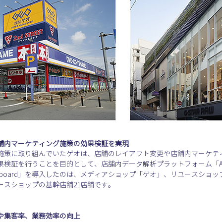
舗内マーケティング施策の効果検証を実現
施策に取り組んでいたゲオは、店舗のレイアウト変更や店舗内マーケテ
証を行うことを目的として、店舗内データ解析プラットフォーム「ABEJA
ashboard」を導入したのは、メディアショップ「ゲオ」、リユースシ
ースショップの基幹店舗21店舗です。
や集客率、業務効率の向上