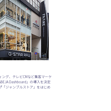
ィング、テレビCMなど集客マーケ
 Dashboard」の導入を決定
ョップ「ジャンブルストア」をはじめ