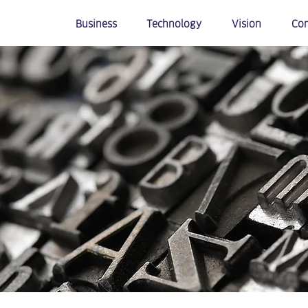
Business
Technology
Vision
Co