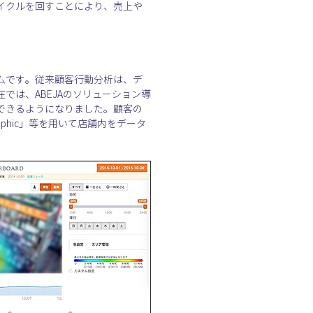
イクルを回すことにより、売上や
ォームです。従来顧客行動分析は、デ
は、ABEJAのソリューション導
できるようになりました。顧客の
raphic」等を用いて店舗内をデータ