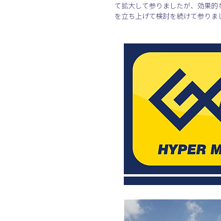
て拡大して参りましたが、効果的
を立ち上げて検討を続けて参りま