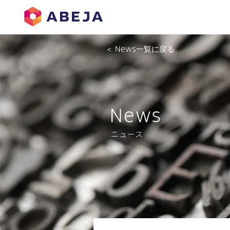
＜ News一覧に戻る
News
ニュース