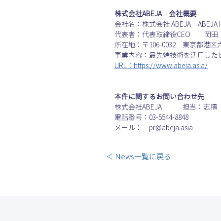
株式会社ABEJA　会社概要
会社名：株式会社 ABEJA　ABEJA In
代表者：代表取締役CEO　　岡田
所在地：〒106-0032　東京都港区六本
事業内容：最先端技術を活用した
URL：https://www.abeja.asia/
本件に関するお問い合わせ先
株式会社ABEJA　　　担当：志積
電話番号：03-5544-8848
メール：　pr@abeja.asia
＜ News一覧に戻る