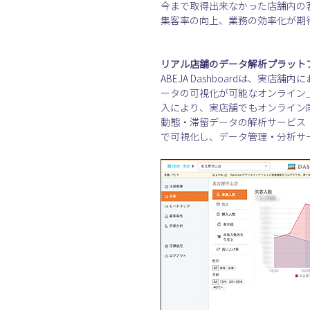
今まで取得出来なかった店舗内の
集客率の向上、業務の効率化が期
リアル店舗のデータ解析プラットフォーム
ABEJA Dashboardは、
ータの可視化が可能なオンライン
入により、実店舗でもオンライン
動態・滞留データの解析サービス「ABE
で可視化し、データ管理・分析サー