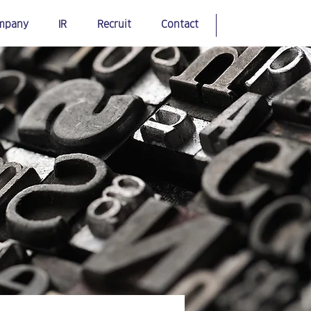
mpany
IR
Recruit
Contact