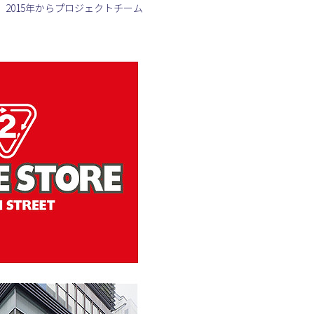
2015年からプロジェクトチーム