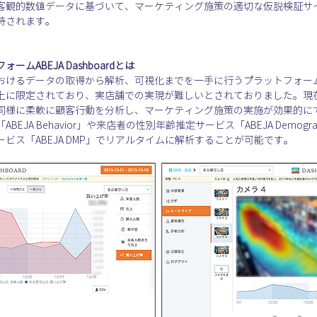
客観的数値データに基づいて、マーケティング施策の適切な仮説検証サ
待されます。
ABEJA Dashboardとは
実店舗内におけるデータの取得から解析、可視化までを一手に行うプラットフ
上に限定されており、実店舗での実現が難しいとされておりました。現在で
同様に柔軟に顧客行動を分析し、マーケティング施策の実施が効果的に
JA Behavior」や来店者の性別年齢推定サービス「ABEJA Demog
ビス「ABEJA DMP」でリアルタイムに解析することが可能です。