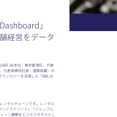
shboard」
店舗経営をデータ
BEJA(本社：東京都港区、代表
中区、代表取締役社長：遠藤結蔵）の
ノロジーを活用した「ABEJA 
のレンタルチェーンです。レンタル
カンドストリート」「ジャンブル
チェーン展開をビジネスモデルとし