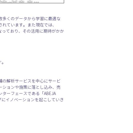
数多くのデータから学習に最適な
されています。また現在では、
行なっており、その活用に期待がかか
す。
店舗の解析サービスを中心にサービ
ーションや施策に落とし込み、売
ーフェースである「ABEJA 
ングにイノベーションを起こしていき