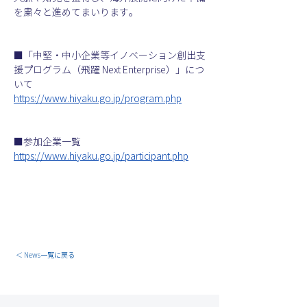
を粛々と進めてまいります。
■「中堅・中小企業等イノベーション創出支
援プログラム（飛躍 Next Enterprise）」につ
いて
https://www.hiyaku.go.jp/program.php
■参加企業一覧
https://www.hiyaku.go.jp/participant.php
＜ News一覧に戻る