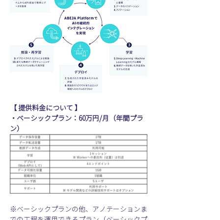
【 提供料金について 】
・ベーシックプラン：60万円/月（年間プラ
ン）
※ベーシックプランの他、アノテーションま
での工程を運用できるプラン（ベーシックプ