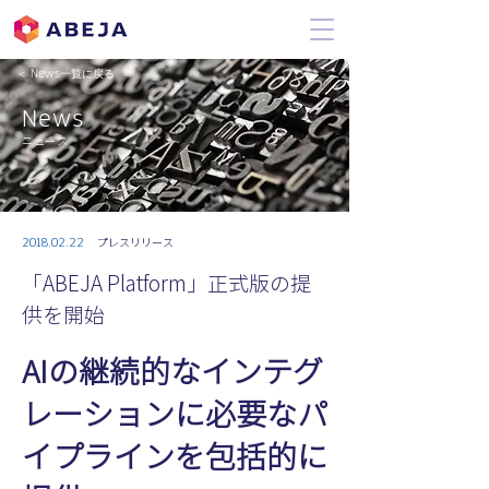
＜ News一覧に戻る
News
ニュース
2018.02.22
プレスリリース
「ABEJA Platform」正式版の提
供を開始
AIの継続的なインテグ
レーションに必要なパ
イプラインを包括的に