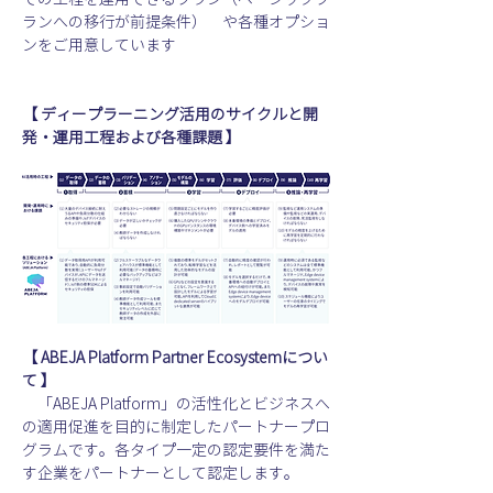
ランへの移行が前提条件）　や各種オプショ
ンをご用意しています
【 ディープラーニング活用のサイクルと開
発・運用工程および各種課題 】
【 ABEJA Platform Partner Ecosystemについ
て 】
　「ABEJA Platform」の活性化とビジネスへ
の適用促進を目的に制定したパートナープロ
グラムです。各タイプ一定の認定要件を満た
す企業をパートナーとして認定します。