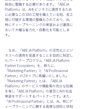
独自に整備する必要があります。「ABEJA 
Platform」は、AIをビジネスに適用するため
に必要なこの10の工程を備えている他、各工
程に付随する環境の整備もされており、AI、
特にディープラーニングの実装および運用に
おいて大幅な省力化・自動化を可能としま
す。
　なお、「ABEJA Platform」の活性化とビジ
ネスへの適用を促進することを目的に制定し
たパートナープログラム「ABEJA Platform 
Partner Ecosystem」を、新たに、
「Marketing Partner」と「AI Professional 
Partner」の2タイプに再編いたしました。
「Marketing Partner」とは、「ABEJA 
Platform」のサービスや機能等の充分な知識
を有し「ABEJA Platform」の普及とAIの社会
実装をサポートするパートナーです。また、
「AI Professional Partner」とは、AI、特にデ
ィープラーニングに関する高度な技術と体制