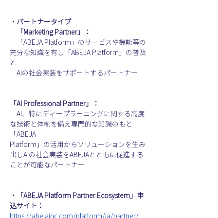
・パートナータイプ
　「Marketing Partner」：
　「ABEJA Platform」のサービスや機能等の
充分な知識を有し「ABEJA Platform」の普及
と
　AIの社会実装をサポートするパートナー
「AI Professional Partner」：
　AI、特にディープラーニングに関する高度
な技術と体制を備え専門的な知識のもと
「ABEJA
Platform」の活用からソリューションを生み
出しAIの社会実装をABEJAとともに促進する
ことが可能なパートナー
・「ABEJA Platform Partner Ecosystem」申
込サイト：
https://abejainc.com/platform/ja/partner/