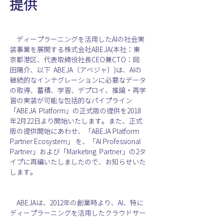
提供
　ディープラーニングを活用したAIの社会実
装事業を展開する株式会社ABEJA(本社：東
京都港区、代表取締役社長CEO兼CTO：岡
田陽介、以下  ABEJA（アベジャ）)は、AIの
継続的なインテグレーションに必要なデータ
の取得、蓄積、学習、デプロイ、推論・再学
習の実装が可能な包括的なパイプライン
「ABEJA  Platform」の正式版の提供を2018
年2月22日より開始いたします。また、正式
版の提供開始にあわせ、「ABEJA Platform  
Partner Ecosystem」 を、「AI Professional 
Partner」および「Marketing  Partner」の2タ
イプに再編いたしましたので、お知らせいた
します。
　ABEJAは、2012年の創業時より、AI、特に
ディープラーニングを活用したクラウドサー