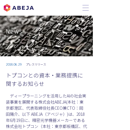
＜ News一覧に戻る
News
ニュース
2018.06.29
プレスリリース
トプコンとの資本・業務提携に
関するお知らせ
　ディープラーニングを活用したAIの社会実
装事業を展開する株式会社ABEJA(本社：東
京都港区、代表取締役社長CEO兼CTO：岡
田陽介、以下 ABEJA（アベジャ）)は、2018
年6月19日に、精密光学機器メーカーである
株式会社トプコン（本社：東京都板橋区、代