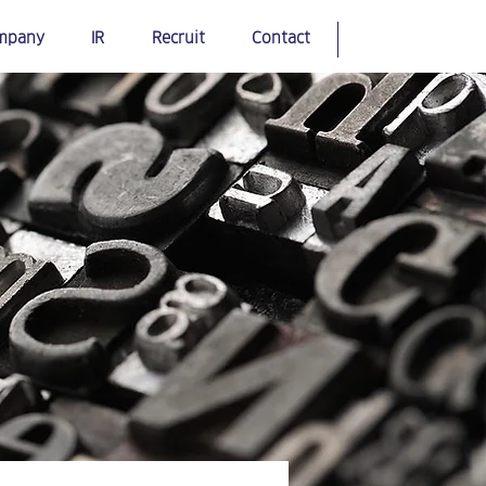
mpany
IR
Recruit
Contact