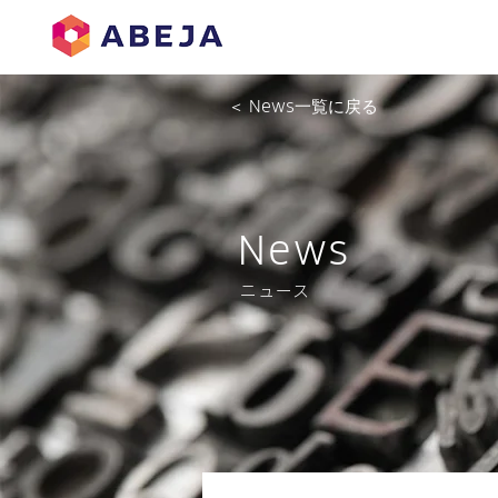
＜ News一覧に戻る
News
ニュース