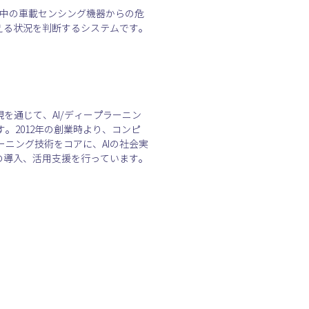
行中の車載センシング機器からの危
える状況を判断するシステムです。
を通じて、AI/ディープラーニン
。2012年の創業時より、コンピ
ニング技術をコアに、AIの社会実
の導入、活用支援を行っています。