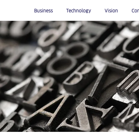
Business
Technology
Vision
Co