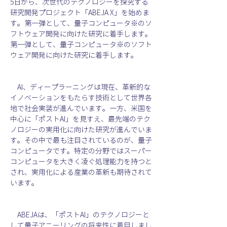
5日から、次世代のテクノロジーを探究する
研究開発プロジェクト「ABEJA X」を始めま
す。第一弾として、量子コンピュータ※のソ
フトウェア開発に向けた研究に着手します。
第一弾として、量子コンピュータ※のソフト
ウェア開発に向けた研究に着手します。
　AI、ディープラーニングは現在、革新的な
イノベーションをもたらす技術として世界各
地で社会実装が進んでいます。一方、米国を
中心に「ポストAI」を見すえ、最先端のテク
ノロジーの実用化に向けた研究が進んでいま
す。その中で最も注目されているのが、量子
コンピュータです。特定の分野ではスーパー
コンピュータを大きく凌ぐ処理能力を持つと
され、実用化による産業の革新も期待されて
います。
　ABEJAは、「ポストAI」のテクノロジーと
して量子アニーリングの将来性に着目しまし