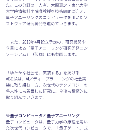
た。この分野の一人者、大関真之・東北大学
大学院情報科学院准教授を技術顧問に迎え、
量子アニーリングのコンピュータを用いたソ
フトウェア研究開発を進めていきます。
　また、2019年4月設立予定の、研究機関や
企業による「量子アニーリング研究開発コン
ソーシアム」（仮称）にも参画します。
「ゆたかな社会を、実装する」を掲げる
ABEJAは、AI／ディープラーニングの社会実
装に取り組む一方、次世代のテクノロジーの
将来性にも着目した研究に、今後も積極的に
取り組んでいきます。
※量子コンピュータと量子アニーリング
量子コンピュータは、量子力学の原理を用い
た次世代コンピュータで、「量子ゲート」式