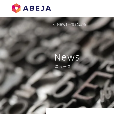
＜ News一覧に戻る
News
ニュース