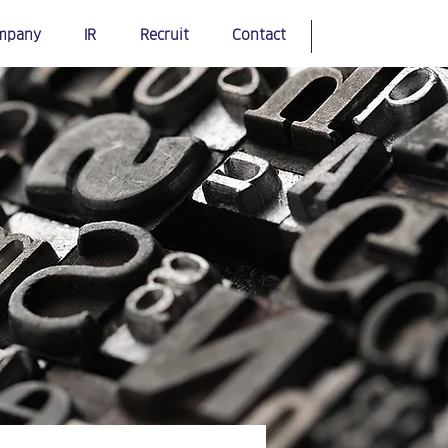
mpany
IR
Recruit
Contact