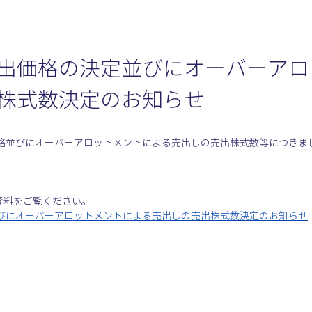
出価格の決定並びにオーバーアロ
株式数決定のお知らせ
格並びにオーバーアロットメントによる売出しの売出株式数等につきま
資料をご覧ください。
びにオーバーアロットメントによる売出しの売出株式数決定のお知らせ