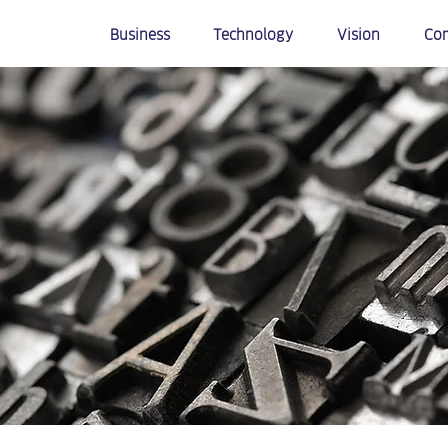
Business
Technology
Vision
Co