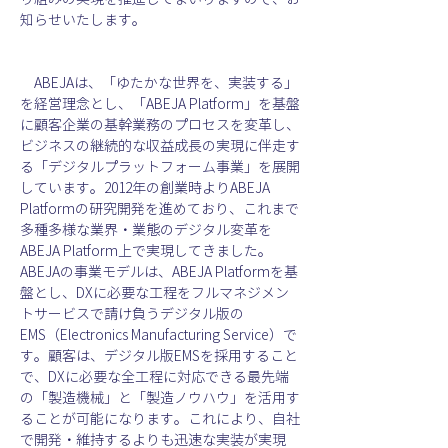
知らせいたします。
　ABEJAは、「ゆたかな世界を、実装する」
を経営理念とし、「ABEJA Platform」を基盤
に顧客企業の基幹業務のプロセスを変革し、
ビジネスの継続的な収益成長の実現に伴走す
る「デジタルプラットフォーム事業」を展開
しています。2012年の創業時よりABEJA 
Platformの研究開発を進めており、これまで
多種多様な業界・業態のデジタル変革を
ABEJA Platform上で実現してきました。
ABEJAの事業モデルは、ABEJA Platformを基
盤とし、DXに必要な工程をフルマネジメン
トサービスで請け負うデジタル版の
EMS（Electronics Manufacturing Service）で
す。顧客は、デジタル版EMSを採用すること
で、DXに必要な全工程に対応できる最先端
の「製造機械」と「製造ノウハウ」を活用す
ることが可能になります。これにより、自社
で開発・維持するよりも迅速な実装が実現