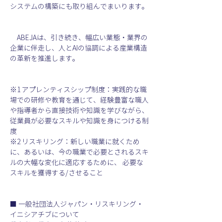
システムの構築にも取り組んでまいります。
　ABEJAは、引き続き、幅広い業態・業界の
企業に伴走し、人とAIの協調による産業構造
の革新を推進します。
※1 アプレンティスシップ制度：実践的な職
場での研修や教育を通じて、経験豊富な職人
や指導者から直接技術や知識を学びながら、
従業員が必要なスキルや知識を身につける制
度
※2 リスキリング：新しい職業に就くため
に、あるいは、今の職業で必要とされるスキ
ルの大幅な変化に適応するために、 必要な
スキルを獲得する/させること
■ 一般社団法人ジャパン・リスキリング・
イニシアチブについて