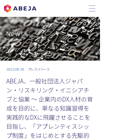
＜ News一覧に戻る
News
ニュース
2023.09.29
プレスリリース
ABEJA、一般社団法人ジャパ
ン・リスキリング・イニシアチ
ブと協業 〜 企業内のDX人材の育
成を目的に、単なる知識習得を
実践的なDXに飛躍させることを
目指し、「アプレンティスシッ
プ制度」をはじめとする先駆的