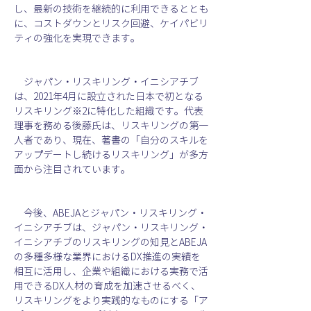
し、最新の技術を継続的に利用できるととも
に、コストダウンとリスク回避、ケイパビリ
ティの強化を実現できます。
　ジャパン・リスキリング・イニシアチブ
は、2021年4月に設立された日本で初となる
リスキリング※2に特化した組織です。代表
理事を務める後藤氏は、リスキリングの第一
人者であり、現在、著書の「自分のスキルを
アップデートし続けるリスキリング」が多方
面から注目されています。
　今後、ABEJAとジャパン・リスキリング・
イニシアチブは、ジャパン・リスキリング・
イニシアチブのリスキリングの知見とABEJA
の多種多様な業界におけるDX推進の実績を
相互に活用し、企業や組織における実務で活
用できるDX人材の育成を加速させるべく、
リスキリングをより実践的なものにする「ア