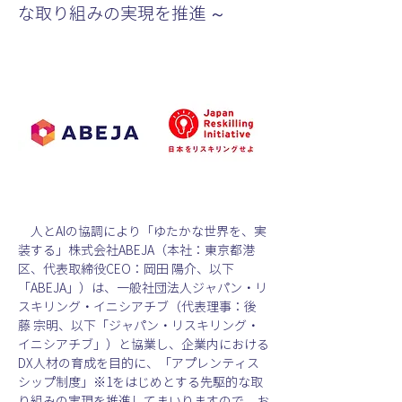
な取り組みの実現を推進 ～
　人とAIの協調により「ゆたかな世界を、実
装する」株式会社ABEJA（本社：東京都港
区、代表取締役CEO：岡田 陽介、以下
「ABEJA」）は、一般社団法人ジャパン・リ
スキリング・イニシアチブ（代表理事：後
藤 宗明、以下「ジャパン・リスキリング・
イニシアチブ」）と協業し、企業内における
DX人材の育成を目的に、「アプレンティス
シップ制度」※1をはじめとする先駆的な取
り組みの実現を推進してまいりますので、お