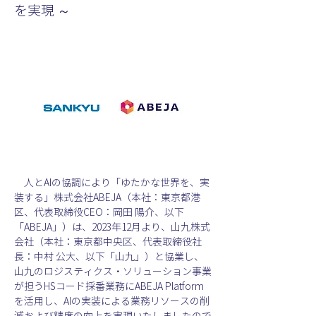
を実現 ～
　人とAIの協調により「ゆたかな世界を、実
装する」株式会社ABEJA（本社：東京都港
区、代表取締役CEO：岡田 陽介、以下
「ABEJA」）は、2023年12月より、山九株式
会社（本社：東京都中央区、代表取締役社
長：中村 公大、以下「山九」）と協業し、
山九のロジスティクス・ソリューション事業
が担うHSコード採番業務にABEJA Platform
を活用し、AIの実装による業務リソースの削
減および精度の向上を実現いたしましたので