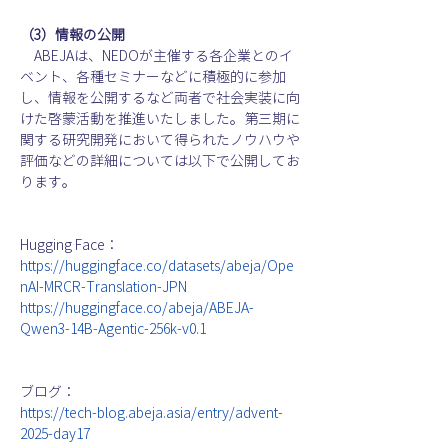
（3）情報の公開
　ABEJAは、NEDOが主催する各企業とのイ
ベント、各種セミナーなどに積極的に参加
し、情報を公開するなど両者で社会実装に向
けた啓蒙活動を推進いたしました。第三期に
関する研究開発において得られたノウハウや
評価などの詳細については以下で公開してお
ります。
Hugging Face：
https://huggingface.co/datasets/abeja/Ope
nAI-MRCR-Translation-JPN
https://huggingface.co/abeja/ABEJA-
Qwen3-14B-Agentic-256k-v0.1
ブログ：
https://tech-blog.abeja.asia/entry/advent-
2025-day17