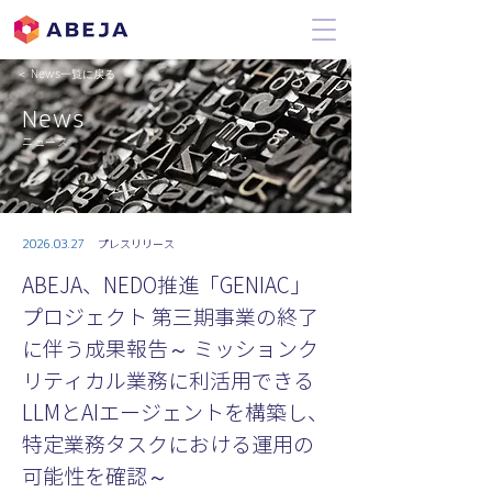
＜ News一覧に戻る
News
ニュース
2026.03.27
プレスリリース
ABEJA、NEDO推進「GENIAC」
プロジェクト 第三期事業の終了
に伴う成果報告～ ミッションク
リティカル業務に利活用できる
LLMとAIエージェントを構築し、
特定業務タスクにおける運用の
可能性を確認～