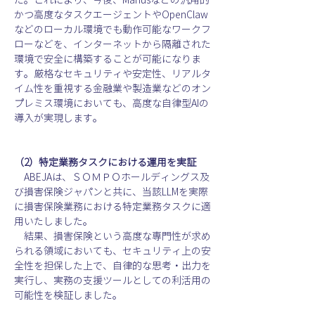
た。これにより、今後、Manusなどの汎用的
かつ高度なタスクエージェントやOpenClaw
などのローカル環境でも動作可能なワークフ
ローなどを、インターネットから隔離された
環境で安全に構築することが可能になりま
す。厳格なセキュリティや安定性、リアルタ
イム性を重視する金融業や製造業などのオン
プレミス環境においても、高度な自律型AIの
導入が実現します。
（2）特定業務タスクにおける運用を実証
　ABEJAは、ＳＯＭＰＯ
ホールディングス
及
び損害保険ジャパンと共に、当該LLMを実際
に損害保険業務における特定業務タスクに適
用いたしました。
　結果、損害保険という高度な専門性が求め
られる領域においても、セキュリティ上の安
全性を担保した上で、自律的な思考・出力を
実行し、実務の支援ツールとしての利活用の
可能性を検証しました。