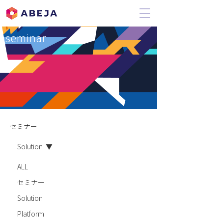
​seminar
セミナー
Solution
ALL
セミナー
Solution
Platform