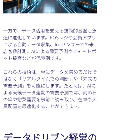
一方で、データ活用を支える技術的基盤も急
速に進化しています。POSレジや会員アプリ
による自動データ収集、IoTセンサーでの来
店客数計測、AIによる需要予測やチャットボ
ット接客などが代表例です。
これらの技術は、単にデータを集めるだけで
はなく「リアルタイムでの判断」や「未来の
需要予測」を可能にします。たとえば、AIに
よる天候データ連動の需要予測では、雨の日
の傘や惣菜需要を事前に読み取り、在庫や人
員配置を最適化することができます。
データドリブン経営の