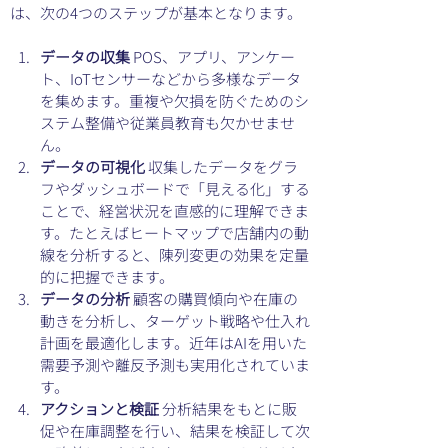
は、次の4つのステップが基本となります。
データの収集
 POS、アプリ、アンケー
ト、IoTセンサーなどから多様なデータ
を集めます。重複や欠損を防ぐためのシ
ステム整備や従業員教育も欠かせませ
ん。
データの可視化
 収集したデータをグラ
フやダッシュボードで「見える化」する
ことで、経営状況を直感的に理解できま
す。たとえばヒートマップで店舗内の動
線を分析すると、陳列変更の効果を定量
的に把握できます。
データの分析
 顧客の購買傾向や在庫の
動きを分析し、ターゲット戦略や仕入れ
計画を最適化します。近年はAIを用いた
需要予測や離反予測も実用化されていま
す。
アクションと検証
 分析結果をもとに販
促や在庫調整を行い、結果を検証して次