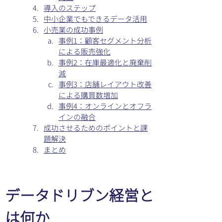
導入のステップ
中小企業でもできるデータ活用
小売業の成功事例
事例1：顧客セグメント分析
による販売強化
事例2：在庫最適化と廃棄削
減
事例3：店舗レイアウト改善
による購買数増加
事例4：オンラインとオフラ
インの融合
成功させるためのポイントと課
題解決
まとめ
データドリブン経営と
は何か