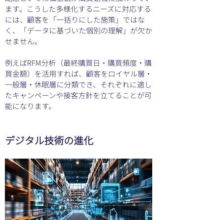
ます。こうした多様化するニーズに対応する
には、顧客を「一括りにした施策」ではな
く、「データに基づいた個別の理解」が欠か
せません。
例えばRFM分析（最終購買日・購買頻度・購
買金額）を活用すれば、顧客をロイヤル層・
一般層・休眠層に分類でき、それぞれに適し
たキャンペーンや接客方針を立てることが可
能になります。
デジタル技術の進化