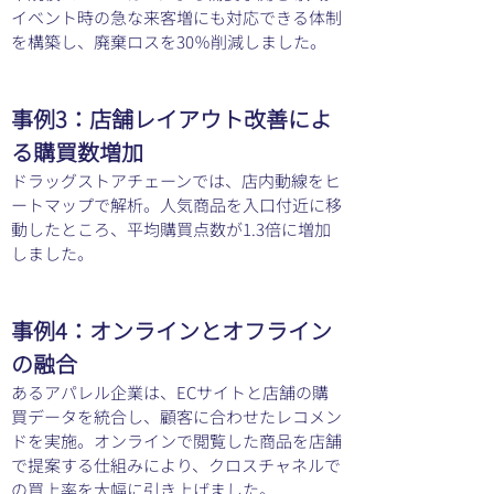
イベント時の急な来客増にも対応できる体制
を構築し、廃棄ロスを30％削減しました。
事例3：店舗レイアウト改善によ
る購買数増加
ドラッグストアチェーンでは、店内動線をヒ
ートマップで解析。人気商品を入口付近に移
動したところ、平均購買点数が1.3倍に増加
しました。
事例4：オンラインとオフライン
の融合
あるアパレル企業は、ECサイトと店舗の購
買データを統合し、顧客に合わせたレコメン
ドを実施。オンラインで閲覧した商品を店舗
で提案する仕組みにより、クロスチャネルで
の買上率を大幅に引き上げました。