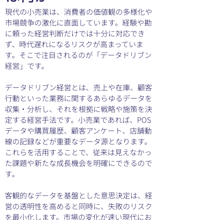
現代の小売業は、消費者の価値観の多様化や
市場競争の激化に直面しています。経験や勘
に頼った経営判断だけでは十分に対応でき
ず、時代遅れになるリスクが高まっていま
す。そこで注目されるのが「データドリブン
経営」です。
データドリブン経営とは、売上や在庫、顧客
行動といった業務に関するあらゆるデータを
収集・分析し、それを根拠に戦略や施策を決
定する経営手法です。小売業であれば、POS
データや購買履歴、顧客アンケート、店舗動
線の記録などが重要なデータ源となります。
これらを活用することで、従来は見えなかっ
た課題や新たな成長機会を明確にできるので
す。
客観的なデータを基盤とした意思決定は、経
営の透明性を高めると同時に、失敗のリスク
を最小化します。市場の変化が速い現代にお