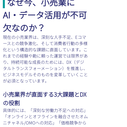
 なぜ今、小売業に
AI・データ活用が不可
欠なのか？
現在の小売業界は、深刻な人手不足、Eコマ
ースとの競争激化、そして消費者行動の多様
化という構造的な課題に直面しています。こ
れまでの経験や勘に頼った運営では限界があ
り、持続可能な成長のためには、DX（デジ
タルトランスフォーメーション）を推進し、
ビジネスモデルそのものを変革していくこと
が必須となっています。
小売業界が直面する3大課題とDX
の役割
具体的には、「深刻な労働力不足への対応」
「オンラインとオフラインを融合させたオム
ニチャネル/OMOへの対応」「価格競争から