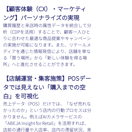
【顧客体験（CX）・マーケティ
ング】パーソナライズの実現
購買履歴と来店時の属性データを統合して分
析（CDPを活用）することで、顧客一人ひと
りに合わせた最適な商品提案やキャンペーン
の実施が可能になります。また、リテールメ
ディアを通じた情報発信により、店舗を単な
る「買う場所」から「新しい体験を得る場
所」へと進化させることができます。
【店舗運営・集客施策】POSデー
タでは見えない「購入までの空
白」を可視化
売上データ（POS）だけでは、「なぜ売れな
かったのか」という店内の行動プロセスは分
かりません。
例えばAIカメラサービスの
「ABEJA Insight for Retail」
を活用すれば、
店前の通行量や入店率、店内の滞留状況、来