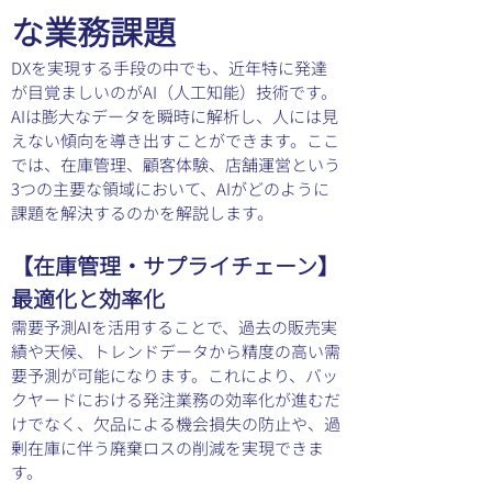
な業務課題
DXを実現する手段の中でも、近年特に発達
が目覚ましいのがAI（人工知能）技術です。
AIは膨大なデータを瞬時に解析し、人には見
えない傾向を導き出すことができます。ここ
では、在庫管理、顧客体験、店舗運営という
3つの主要な領域において、AIがどのように
課題を解決するのかを解説します。
【在庫管理・サプライチェーン】
最適化と効率化
需要予測AIを活用することで、過去の販売実
績や天候、トレンドデータから精度の高い需
要予測が可能になります。これにより、バッ
クヤードにおける発注業務の効率化が進むだ
けでなく、欠品による機会損失の防止や、過
剰在庫に伴う廃棄ロスの削減を実現できま
す。