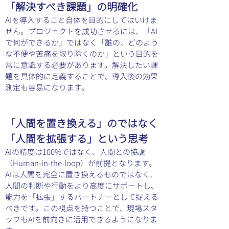
「解決すべき課題」の明確化
AIを導入すること自体を目的にしてはいけま
せん。プロジェクトを成功させるには、「AI
で何ができるか」ではなく「誰の、どのよう
な不便や苦痛を取り除くのか」という目的を
常に意識する必要があります。解決したい課
題を具体的に定義することで、導入後の効果
測定も容易になります。
「人間を置き換える」のではなく
「人間を拡張する」という思考
AIの精度は100%ではなく、人間との協調
（Human-in-the-loop）が前提となります。
AIは人間を完全に置き換えるものではなく、
人間の判断や行動をより高度にサポートし、
能力を「拡張」するパートナーとして捉える
べきです。この視点を持つことで、現場スタ
ッフもAIを前向きに活用できるようになりま