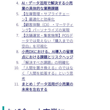
AI・データ活用で解決する小売
業の具体的な業務課題
【在庫管理・サプライチェー
ン】最適化と効率化
【顧客体験（CX）・マーケティ
ング】パーソナライズの実現
【店舗運営・集客施策】POSデ
ータでは見えない「購入までの
空白」を可視化
小売DXにおける、AI導入の留意
点における課題とリスクヘッジ
「解決すべき課題」の明確化
「人間を置き換える」のではな
く「人間を拡張する」という思
考
まとめ：データ活用が小売業の
未来を左右する