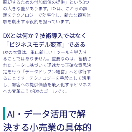
脱却するための付加価値の提供」という3つ
の大きな壁があります。DXは、これらの課
題をテクノロジーで効率化し、新たな顧客体
験を創出する役割を担っています。
DXとは何か？技術導入ではなく
「ビジネスモデル変革」である
DXの本質は、単に新しいITツールを導入す
ることではありません。重要なのは、蓄積さ
れたデータに基づいて迅速かつ正確な意思決
定を行う「データドリブン経営」へと移行す
ることです。テクノロジーを手段として活用
し、顧客への提供価値を最大化するビジネス
への変革こそがDXのゴールです。
 AI・データ活用で解
決する小売業の具体的