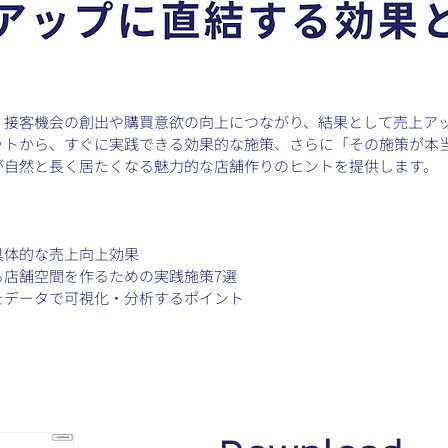
、接客機会の創出や購買意欲の向上につながり、結果として売上ア
ットから、すぐに実践できる効果的な施策、さらに「その施策が本
が自然と長く居たくなる魅力的な店舗作りのヒントを提供します。
具体的な売上向上効果
る店舗空間を作るための実践施策7選
をデータで可視化・分析するポイント