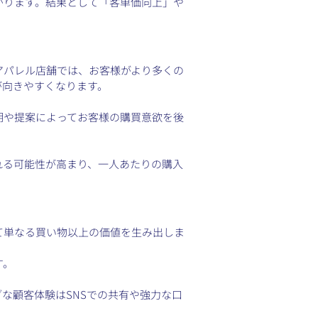
がります。結果として「客単価向上」や
アパレル店舗では、お客様がより多くの
が向きやすくなります。
明や提案によってお客様の購買意欲を後
れる可能性が高まり、一人あたりの購入
て単なる買い物以上の価値を生み出しま
す。
な顧客体験はSNSでの共有や強力な口