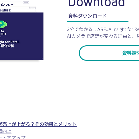
Download
資料ダウンロード
3分でわかる！ABEJA Insight for Re
AIカメラで店舗が変わる理由と、
資料請
ぜ売上が上がる？その効果とメリット
価向上
ート率アップ