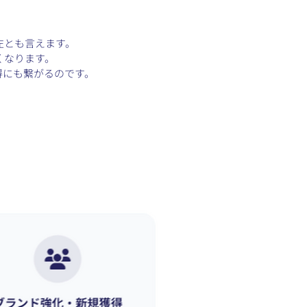
左とも言えます。
くなります。
得にも繋がるのです。