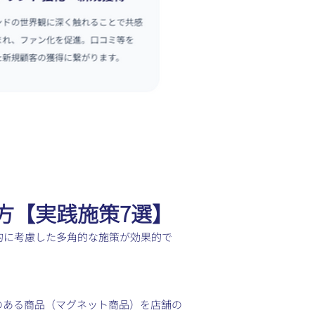
方【実践施策7選】
的に考慮した多角的な施策が効果的で
のある商品（マグネット商品）を店舗の