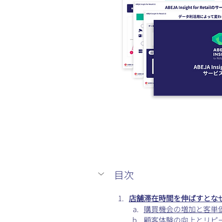
目次
店舗滞在時間を伸ばすとな
購買機会の増加と客単
顧客体験の向上とリピ