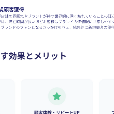
規顧客獲得
が店舗の雰囲気やブランドが持つ世界観に深く触れていることの証
では、滞在時間が長いほどお客様はブランドの価値観に共感しやす
、ブランドのファンとなるきっかけを与え、結果的に新規顧客の獲