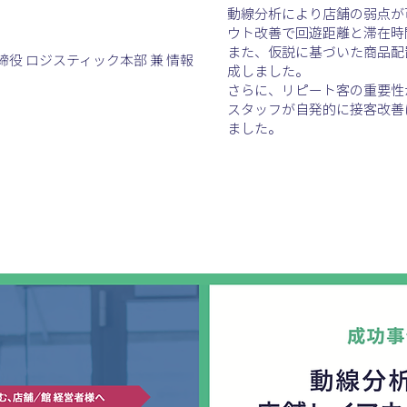
動線分析により店舗の弱点が
ウト改善で回遊距離と滞在時
また、仮説に基づいた商品配
役 ロジスティック本部 兼 情報
成しました。
さらに、リピート客の重要性
スタッフが自発的に接客改善
ました。