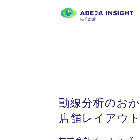
Client Inter
動線分析のお
店舗レイアウ