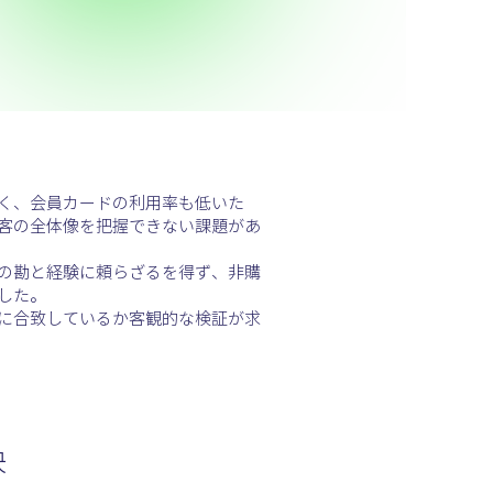
く、会員カードの利用率も低いた
客の全体像を把握できない課題があ
の勘と経験に頼らざるを得ず、非購
した。
に合致しているか客観的な検証が求
決