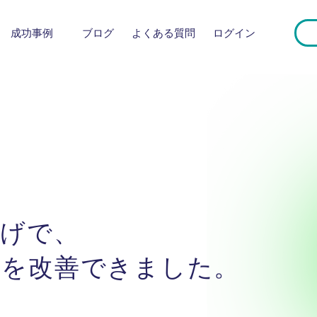
成功事例
ブログ
よくある質問
​ログイン
view（成功事例ご紹介）
かげで、
トを改善できました。