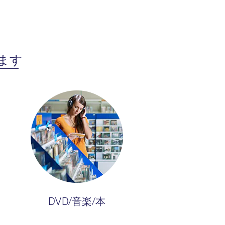
ます
DVD/音楽/本