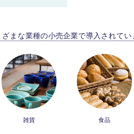
まざまな業種の小売企業で導入されてい
雑貨
食品