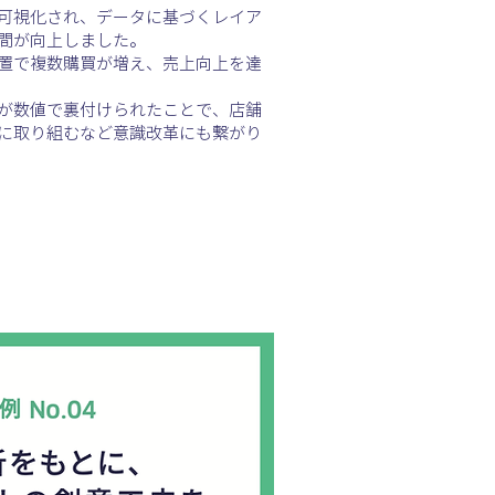
可視化され、データに基づくレイア
間が向上しました。
置で複数購買が増え、売上向上を達
が数値で裏付けられたことで、店舗
に取り組むなど意識改革にも繋がり