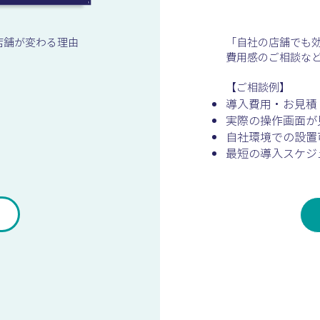
メラで店舗が変わる理由
「自社の店舗でも
費用感のご相談な
【ご相談例】
導入費用・お見積
実際の操作画面が
自社環境での設置
最短の導入スケジ