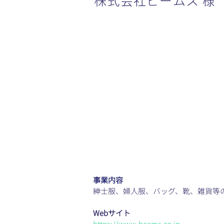
株式会社ビームス 様
事業内容
紳士服、婦人服、バッグ、靴、雑貨等
Webサイト
https://www.beams.co.jp