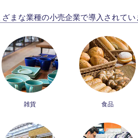
まざまな業種の小売企業で導入されてい
雑貨
食品