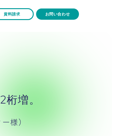
資料請求
お問い合わせ
2桁増。
ィー様）