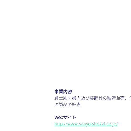
事業内容
紳士服・婦人及び装飾品の製造販売、
の製品の販売
Webサイト
http://www.sanyo-shokai.co.jp/