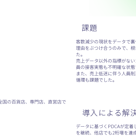
課題
客数減少の現状をデータで裏
理由をぶつけ合うのみで、根
た。
売上データ以外の指標がない
員の接客実態も不明確な状態
また、売上低迷に伴う人員削
循環も課題でした。
全国の百貨店、専門店、直営店で
​導入による解
データに基づくPDCAが定着
を継続、他店でも2桁増を達